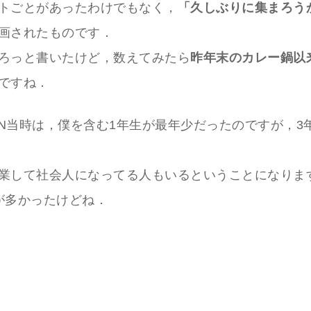
トごとがあったわけでもなく，
「久しぶりに集まろう
画されたものです．
ろっと書いたけど，数えてみたら
昨年末のカレー鍋以
ですね．
のPN当時は，僕を含む1年生が最年少だったのですが，3
業して社会人になってる人もいるということになりま
が多かったけどね．