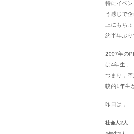
特にイベン
う感じで企
上にもちょ
約半年ぶり
2007年
は4年生．
つまり，卒
較的1年生
昨日は，
社会人2人
4年生2人