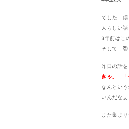
でした．僕
人らしい話
3年前はこ
そして，委
昨日の話を
きゃ」
，
「
なんという
いんだなぁ
また集まり