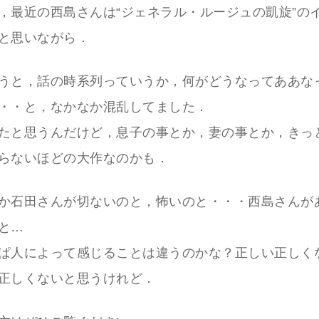
，最近の西島さんは“ジェネラル・ルージュの凱旋”の
と思いながら．
うと，話の時系列っていうか，何がどうなってああな
・・と，なかなか混乱してました．
たと思うんだけど，息子の事とか，妻の事とか，きっ
らないほどの大作なのかも．
か石田さんが切ないのと，怖いのと・・・西島さんが
と…
ぱ人によって感じることは違うのかな？正しい正しく
正しくないと思うけれど．