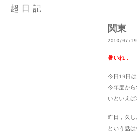
超日記
関東
2010/07/19
暑いね．
今日19日
今年度から
いといえば
昨日，久し
という話は