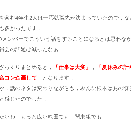
を含む4年生2人は一応就職先が決まっていたので，な
も多かったです．
のメンバーでこういう話をすることになるとは思わな
員会の話題は減ったなぁ．
ざっくりまとめると，
「仕事は大変」
，
「夏休みの計
合コン企画して」
となります．
か，話のネタは変わりながらも，みんな根本はあの頃
と感じたのでした．
たいね．もっと広い範囲でも，関東組でも．