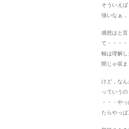
そういえば
強いなぁ，
感想はと言
て・・・・
軸は理解し
間じゃ収ま
けど，なん
っていうの
・・・やっ
たらやっぱ