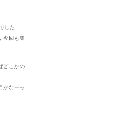
でした．
，今回も集
ばどこかの
目かなーっ