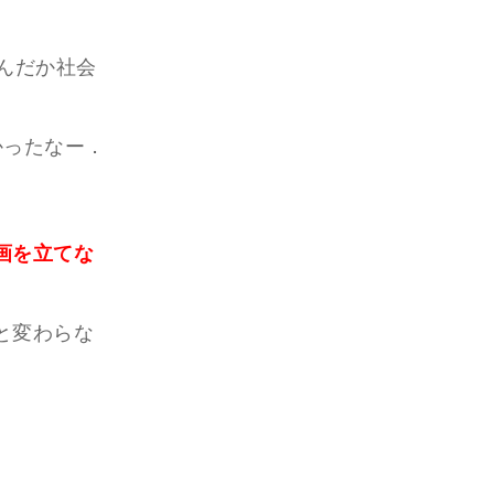
んだか社会
かったなー．
画を立てな
と変わらな