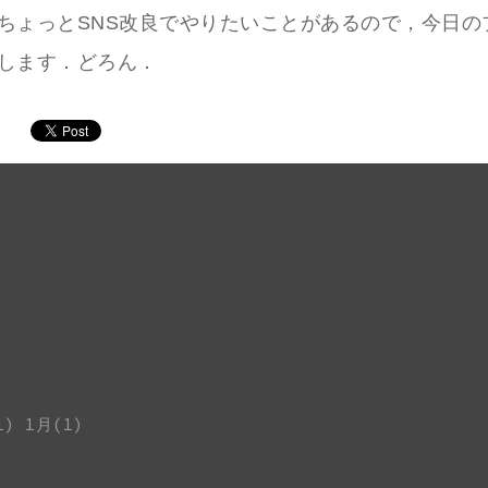
ちょっとSNS改良でやりたいことがあるので，今日の
します．どろん．
1)
1月(1)