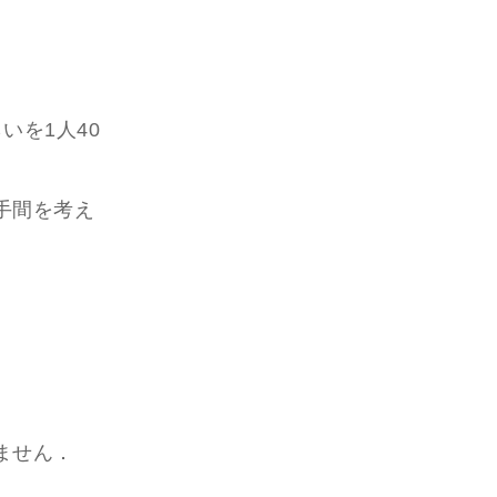
いを1人40
手間を考え
ません．