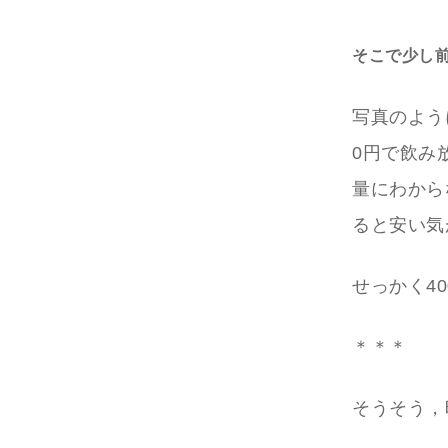
そこで少し
写真のよう
0円で飲み
量にわから
ると安い気
せっかく4
＊＊＊
そうそう，