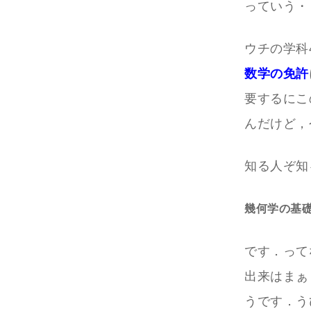
っていう・
ウチの学科
数学の免許
要するにこ
んだけど，
知る人ぞ知
幾何学の基
です．って
出来はまぁ
うです．うひ