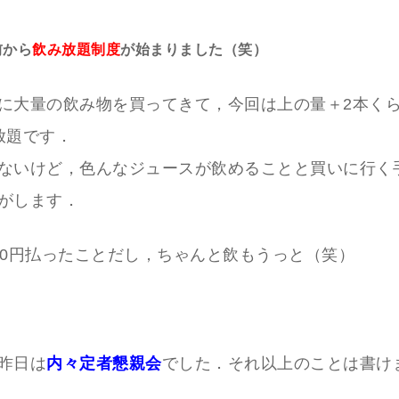
前から
飲み放題制度
が始まりました（笑）
に大量の飲み物を買ってきて，今回は上の量＋2本くら
放題です．
ないけど，色んなジュースが飲めることと買いに行く
がします．
00円払ったことだし，ちゃんと飲もうっと（笑）
昨日は
内々定者懇親会
でした．それ以上のことは書け