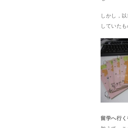
しかし，以
していたも
留学へ行く