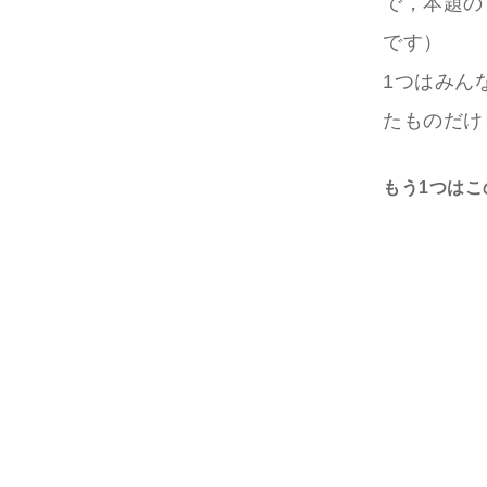
で，本題の
です）
1つはみん
たものだけ
もう1つはこ