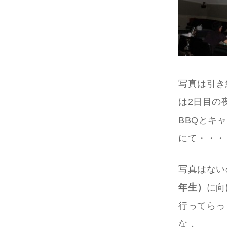
写真は引き
は2日目の
BBQとキ
にて・・・
写真はない
年生）
に向
行ってらっ
な．