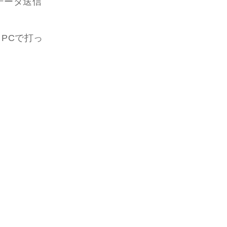
データ送信
PCで打っ