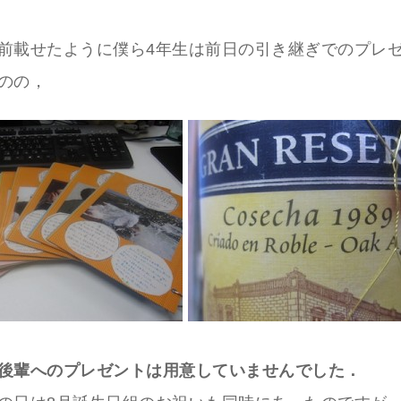
前載せたように僕ら4年生は前日の引き継ぎでのプレ
のの，
後輩へのプレゼントは用意していませんでした．