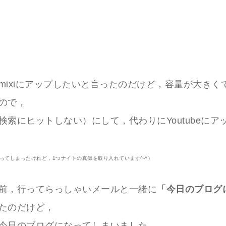
mixiにアップしたいと言ったのだけど，容量が大きく
ので，
検索にヒットしない）にして，代わりにYoutubeにア
ってしまったけれど，1つナイトの真似を取り入れています^-^）
前，行ってらっしゃいメールと一緒に
「今日のブログ
たのだけど，
今日のブログになってしまいました．