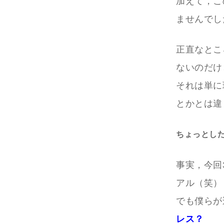
加えて，こ
ませんでし
正直なとこ
ないのだけ
それは単に
とかとは違
ちょっとした
事実，今回
アル（笑）
でも僕らが
レス？