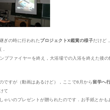
継ぎの時に行われた
プロジェクトX鑑賞の様子
だけど
夜．
ャンプファイヤーを終え，大浴場での入浴を終えた後の
のですが（動画はあるけど），ここで8月から
留学へ行
けて
しゃいのプレゼントが贈られたのです．お手紙とかも