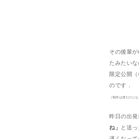
その後輩が
たみたいな
限定公開（
のです．
（制作は僕だけにな
昨日の出発
ね」
と送っ
遅くなって