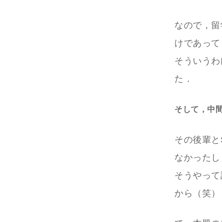
なので，留
けであって
そういうわ
た．
そして，中間
その後輩と
なかったし
そうやって
から（笑）