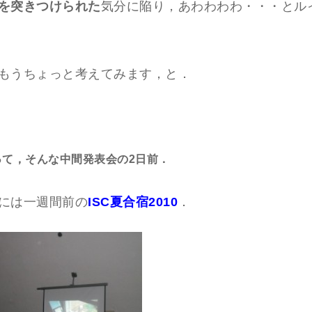
を突きつけられた
気分に陥り，あわわわわ・・・とル
もうちょっと考えてみます，と．
って，そんな中間発表会の2日前．
には一週間前の
ISC夏合宿2010
．