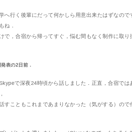
学へ行く後輩にだって何かしら用意出来たはずなので
もね．
けで，合宿から帰ってすぐ，悩む間もなく制作に取り
発表の2日前．
Skypeで深夜24時頃から話しました．正直，合宿では
，
話すこともこれまであまりなかった（気がする）ので