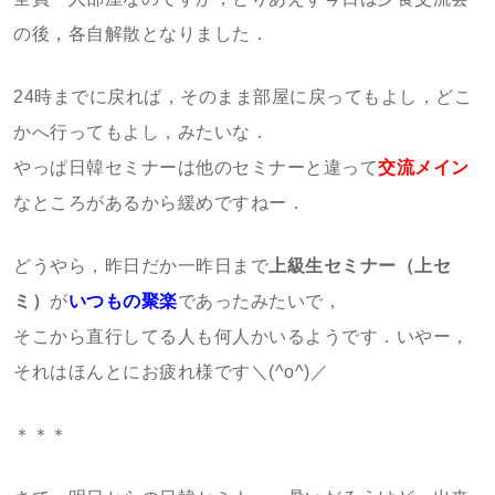
の後，各自解散となりました．
24時までに戻れば，そのまま部屋に戻ってもよし，どこ
かへ行ってもよし，みたいな．
やっぱ日韓セミナーは他のセミナーと違って
交流メイン
なところがあるから緩めですねー．
どうやら，昨日だか一昨日まで
上級生セミナー（上セ
ミ）
が
いつもの聚楽
であったみたいで，
そこから直行してる人も何人かいるようです．いやー，
それはほんとにお疲れ様です＼(^o^)／
＊＊＊