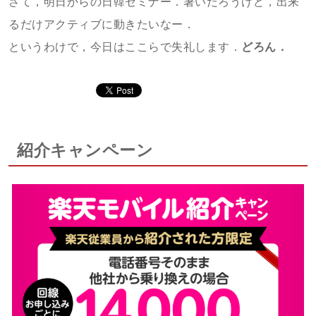
さて，明日からの日韓セミナー．暑いだろうけど，出来
るだけアクティブに動きたいなー．
というわけで，今日はここらで失礼します．
どろん．
紹介キャンペーン