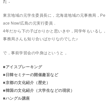
た．
東京地域の元学生委員長に，北海道地域の元事務局，Pe
ace Now!広島の元実行委員．
4年だから下の子ばかりかと思いきや，同学年もいるし，
事務局さんも知り合いばかりなのでした♪
で，事前学習会の中身はというと，
■アイスブレーキング
■日韓セミナーの開催趣旨など
■京都の文化紹介（歴史）
■韓国の文化紹介（大学生などの現状）
■ハングル講座