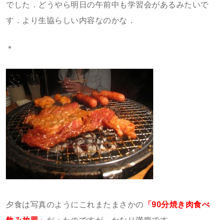
でした．どうやら明日の午前中も学習会があるみたいで
す．より生協らしい内容なのかな．
＊
夕食は写真のようにこれまたまさかの
「90分焼き肉食べ