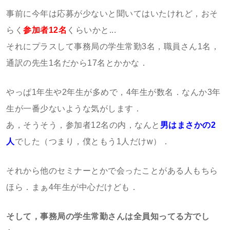
事前に今年は応募が少ないと聞いてはいたけれど，おそ
らく
参加者12名
くらいかと...
それにプラスして事務局の学生常勤3名，職員さん1名，
通訳の先生1名だから17名とかかな．
やっぱ1年生や2年生が多めで，4年生が数名．なんか3年
生が一番少ないような気がします．
あ，そうそう，参加者12名の内，なんと
男はまさかの2
人
でした（つまり，僕ともう1人だけw）．
それから他のセミナーとかで会ったことがある人もちら
ほら．まぁ4年生が中心だけども．
そして，事務局の学生常勤さんは全員知ってる方でし