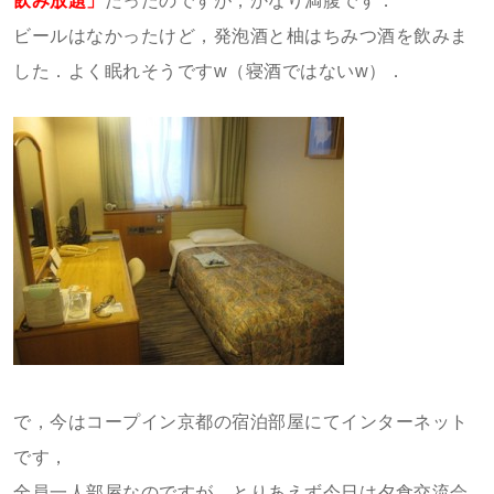
飲み放題」
だったのですが，かなり満腹です．
ビールはなかったけど，発泡酒と柚はちみつ酒を飲みま
した．よく眠れそうですw（寝酒ではないw）．
で，今はコープイン京都の宿泊部屋にてインターネット
です，
全員一人部屋なのですが，とりあえず今日は夕食交流会