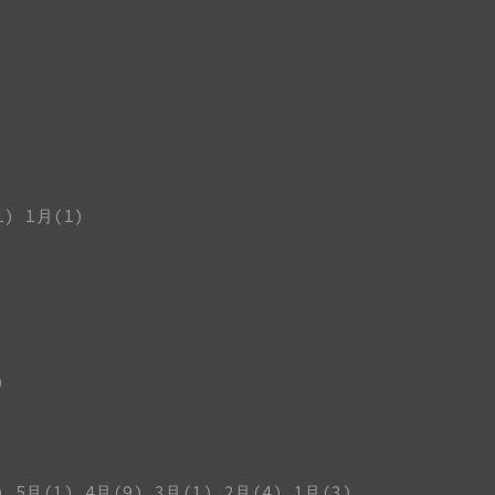
1)
1月(1)
)
)
5月(1)
4月(9)
3月(1)
2月(4)
1月(3)