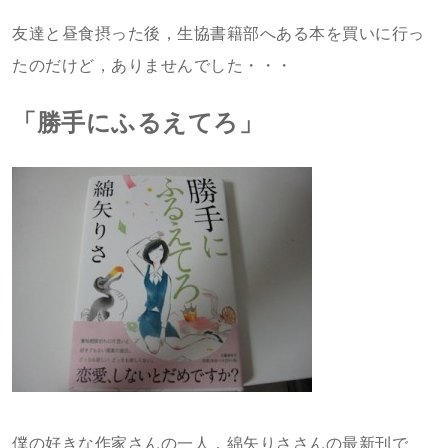
友達と昼食摂った後，生協書籍部へある本を買いに行っ
たのだけど，ありませんでした・・・
「勝手にふるえてろ」
僕の好きな作家さんの一人．綿矢りささんの最新刊で