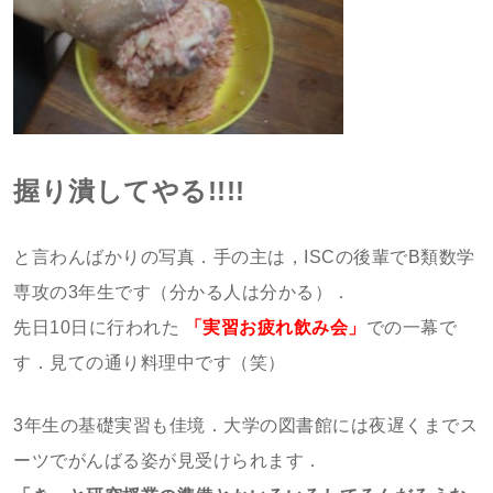
握り潰してやる!!!!
と言わんばかりの写真．手の主は，ISCの後輩でB類数学
専攻の3年生です（分かる人は分かる）．
先日10日に行われた
「実習お疲れ飲み会」
での一幕で
す．見ての通り料理中です（笑）
3年生の基礎実習も佳境．大学の図書館には夜遅くまでス
ーツでがんばる姿が見受けられます．