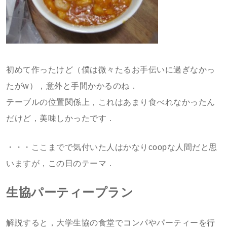
初めて作ったけど（僕は微々たるお手伝いに過ぎなかっ
たがw），意外と手間かかるのね．
テーブルの位置関係上，これはあまり食べれなかったん
だけど，美味しかったです．
・・・ここまでで気付いた人はかなりcoopな人間だと思
いますが，この日のテーマ．
生協パーティープラン
解説すると，大学生協の食堂でコンパやパーティーを行