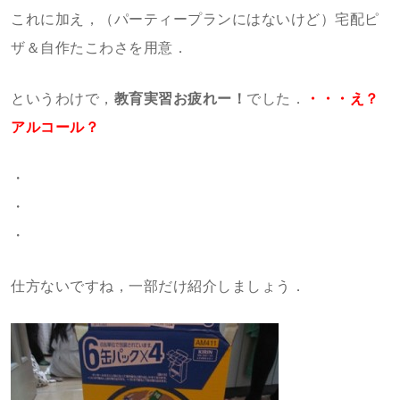
これに加え，（パーティープランにはないけど）宅配ピ
ザ＆自作たこわさを用意．
というわけで，
教育実習お疲れー！
でした．
・・・え？
アルコール？
・
・
・
仕方ないですね，一部だけ紹介しましょう．