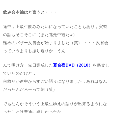
飲み会本編はと言うと・・・
途中，上級生飲みみたいになっていたこともあり，実習
の話もそこそこに（また逃走中観たw）
軽めのバザー反省会が始まりました（笑） ・・・反省会
っていうよりも振り返りか，うん．
んで明け方，先日完成した
夏合宿DVD（2010）
を鑑賞し
ていたのだけど，
何故だか途中からすごい語りになりました．あれはなん
だったんだろーって朝（笑）
でもなんかそういう上級生ゆえの語りが出来るようにな
ったことは普通に嬉しかったな．