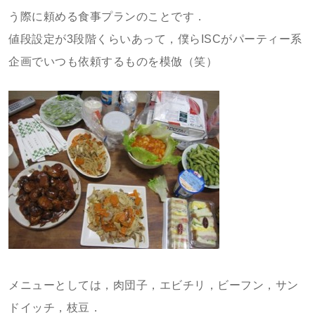
う際に頼める食事プランのことです．
値段設定が3段階くらいあって，僕らISCがパーティー系
企画でいつも依頼するものを模倣（笑）
メニューとしては，肉団子，エビチリ，ビーフン，サン
ドイッチ，枝豆．