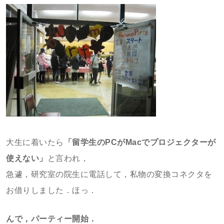
大生に着いたら
「留学生のPCがMacでプロジェクターが
使えない」
と言われ，
急遽，研究室の院生に電話して，私物の変換コネクタを
お借りしました．ほっ．
んで，パーティー開始．