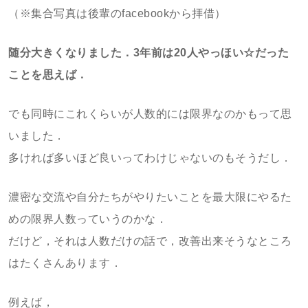
（※集合写真は後輩のfacebookから拝借）
随分大きくなりました．3年前は20人やっほい☆だった
ことを思えば．
でも同時にこれくらいが人数的には限界なのかもって思
いました．
多ければ多いほど良いってわけじゃないのもそうだし．
濃密な交流や自分たちがやりたいことを最大限にやるた
めの限界人数っていうのかな．
だけど，それは人数だけの話で，改善出来そうなところ
はたくさんあります．
例えば，