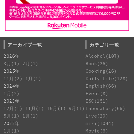
アーカイブ一覧
カテゴリ一覧
2026年
Alcohol(107)
3月(1)
2月(1)
Book(26)
2025年
Cooking(26)
11月(2)
1月(1)
Daily Life(128)
2024年
English(66)
1月(2)
Event(8)
2023年
ISC(151)
12月(1)
11月(1)
10月(1)
9月(1)
Laboratory(66)
5月(1)
1月(1)
Live(20)
2022年
mixi(1044)
1月(1)
Movie(6)