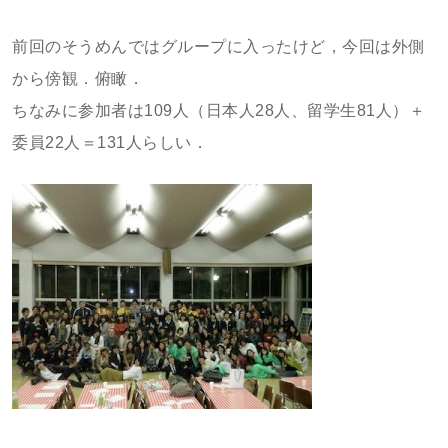
前回のそうめんではグループに入ったけど，今回は外側
から傍観．俯瞰．
ちなみに参加者は109人（日本人28人、留学生81人）＋
委員22人＝131人らしい．