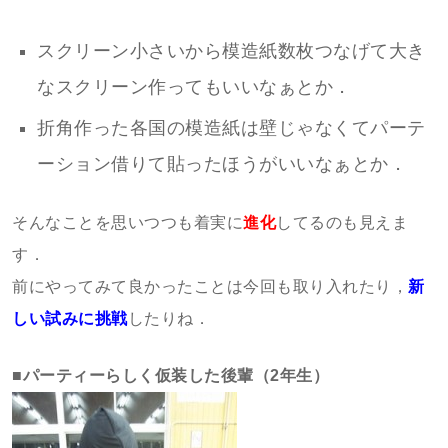
スクリーン小さいから模造紙数枚つなげて大き
なスクリーン作ってもいいなぁとか．
折角作った各国の模造紙は壁じゃなくてパーテ
ーション借りて貼ったほうがいいなぁとか．
そんなことを思いつつも着実に
進化
してるのも見えま
す．
前にやってみて良かったことは今回も取り入れたり，
新
しい試みに挑戦
したりね．
■パーティーらしく仮装した後輩（2年生）