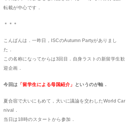
転載が中心です．
＊＊＊
こんばんは．一昨日，ISCのAutumn Partyがありまし
た．
この名称になってからは3回目．自身ラストの新留学生歓
迎企画．
今回は
「留学生による母国紹介」
というのが軸．
夏合宿で大いにもめて，大いに議論を交わしたWorld Car
nival．
当日は18時のスタートから参加．