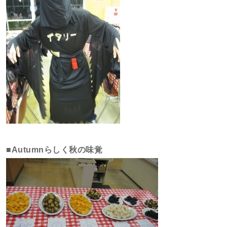
■Autumnらしく秋の味覚