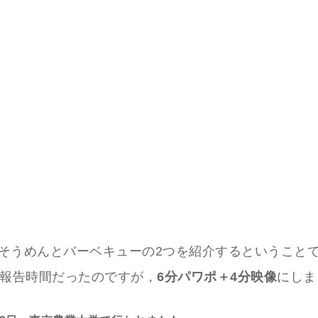
そうめんとバーベキューの2つを紹介するということ
の報告時間だったのですが，
6分パワポ＋4分映像
にしま