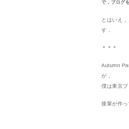
で，ブログを
とはいえ，
す．
＊＊＊
Autumn
が，
僕は東京ブ
後輩が作っ