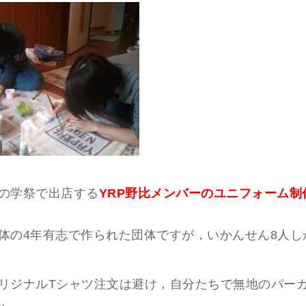
の学祭で出店する
YRP野比メンバーのユニフォーム制
体の4年有志で作られた団体ですが，いかんせん8人し
リジナルTシャツ注文は避け，自分たちで無地のパー