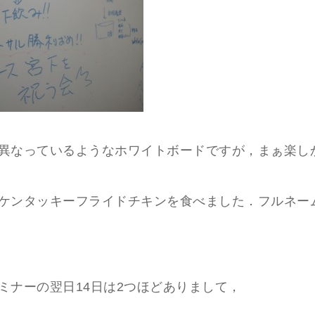
異なっているようなホワイトボードですが，まぁ楽し
ケンタッキーフライドチキンを食べました．フルネー
ミナーの翌日14日は2つほどありまして，