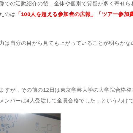
像での活動紹介の後，全体や個別で質疑が多く寄せら
たのは
「100人を超える参加者の広報」「ツアー参加費
力は自分の目から見ても上がっていることが明らかな
ますが，その前の12日は東京学芸大学の大学院合格発
メンバーは4人受験して全員合格でした．というわけ