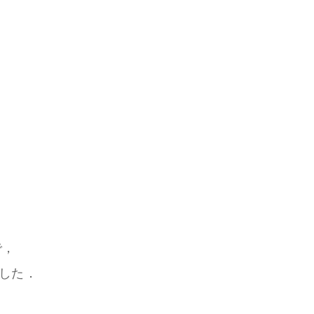
で，
した．