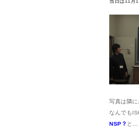
当日は11月
写真は隣に
なんでもI
NSP？
と...