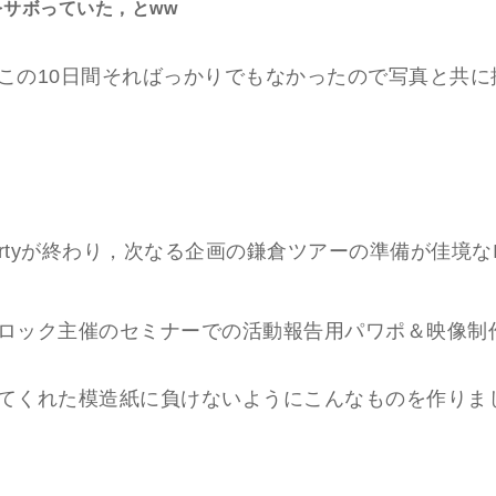
サボっていた，とww
この10日間そればっかりでもなかったので写真と共に
 Partyが終わり，次なる企画の鎌倉ツアーの準備が佳境な
ロック主催のセミナーでの活動報告用パワポ＆映像制
てくれた模造紙に負けないようにこんなものを作りま