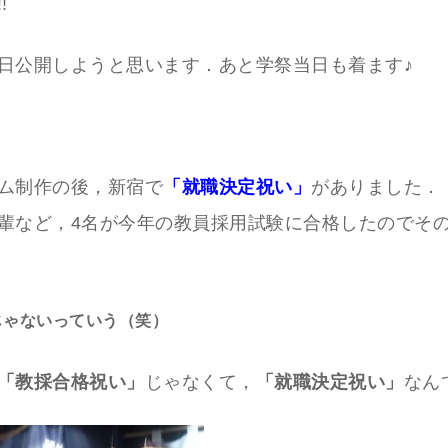
!
日公開しようと思います．あと学祭当日も着ます♪
ム制作の後，新宿で
「就職決定祝い」
がありました．
輩など，4名が今年の教員採用試験に合格したのでそ
じゃないっていう（笑）
「教採合格祝い」
じゃなくて，
「就職決定祝い」
なん