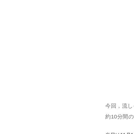
今回，流し
約10分間