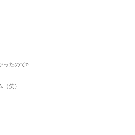
かったのでo
ム（笑）