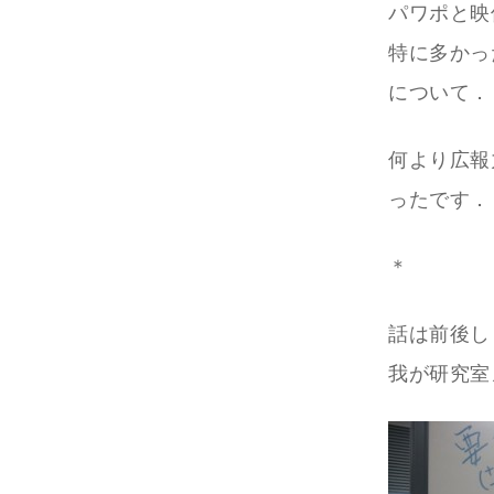
パワポと映
特に多かっ
について．
何より広報
ったです．
＊
話は前後し
我が研究室