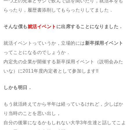
一つ上の先輩とサシで飲んで話を聞いたり，就活本をも
らったり，履歴書添削してもらったりしてました．
そんな僕も
就活イベント
に出席することになりました．
就活イベントっていうか，立場的には
新卒採用イベント
ってことになるのでしょうか．
内定先の企業が開催する新卒採用イベント（説明会みた
いな）に2011年度内定者として参加します!!
しかも明日．
もう就活終えてから半年は経っているけれど，少しばか
り当時のことを思い出し，
自分の後輩になるかもしれない大学3年生達と話してこよ