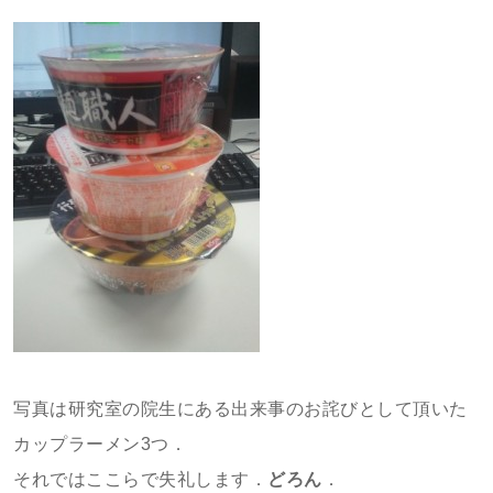
写真は研究室の院生にある出来事のお詫びとして頂いた
カップラーメン3つ．
それではここらで失礼します．
どろん
．