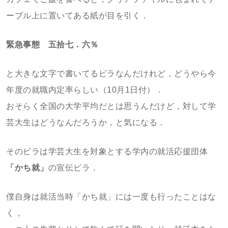
ーブル上に置いてある紙が目を引く．
緊急事態 五拾七．六％
と大きな文字で書いてるビラなんだけれど，どうやら今
年度の就職内定率らしい（10月1日付）．
おそらく全国の大学平均だとは思うんだけど，対して学
芸大生はどうなんだろうか，と気になる．
そのビラは学芸大生を対象とする学内の就活応援団体
「かち就」
の宣伝ビラ．
僕自身は就活当時「かち就」には一度も行ったことはな
く，