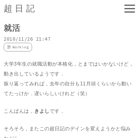
超日記
就活
2010/11/26 21:47
Working
大学3年生の就職活動が本格化，とまではいかないけど，
動き出しているようです．
振り返ってみれば，去年の自分も11月頭くらいから動い
てたっけか．遅いらしいけれど（笑）
こんばんは，
きよし
です．
そろそろ，またこの超日記のデインを変えようかと悩み