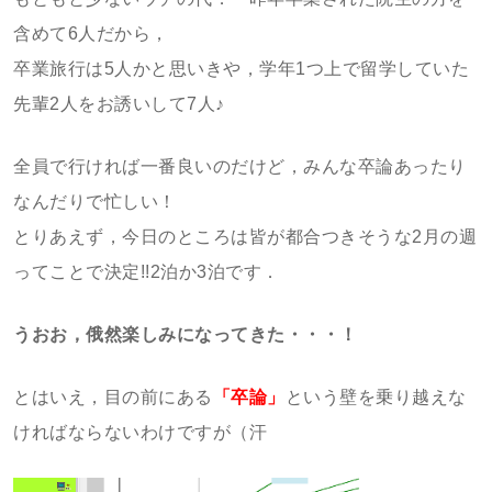
含めて6人だから，
卒業旅行は5人かと思いきや，学年1つ上で留学していた
先輩2人をお誘いして7人♪
全員で行ければ一番良いのだけど，みんな卒論あったり
なんだりで忙しい！
とりあえず，今日のところは皆が都合つきそうな2月の週
ってことで決定!!2泊か3泊です．
うおお，俄然楽しみになってきた・・・！
とはいえ，目の前にある
「卒論」
という壁を乗り越えな
ければならないわけですが（汗