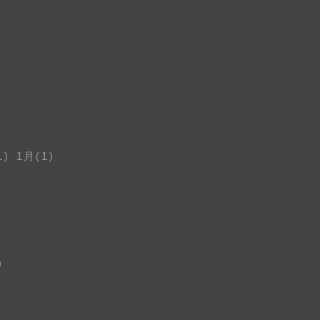
1)
1月(1)
)