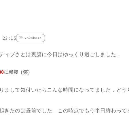
 23:15
Yokohama
ティブさとは裏腹に今日はゆっくり過ごしました．
30
に就寝（笑）
りまして気付いたらこんな時間になってました．どう
起きたのは昼前でした．この時点でもう半日終わって