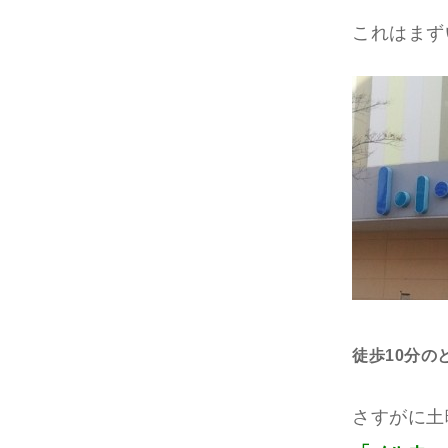
これはまず
徒歩10分の
さすがに土