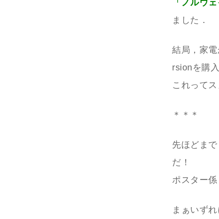
「ノルウェ
ました．
結局，家電
rsionを購
これってス
＊＊＊
先ほどまで
だ！
ポスター係
まぁいずれ