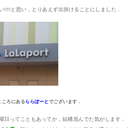
い!!!!と思い，とりあえず出掛けることにしました．
ところにある
ららぽーと
でございます．
曜日ってこともあってか，結構混んでた気がします．