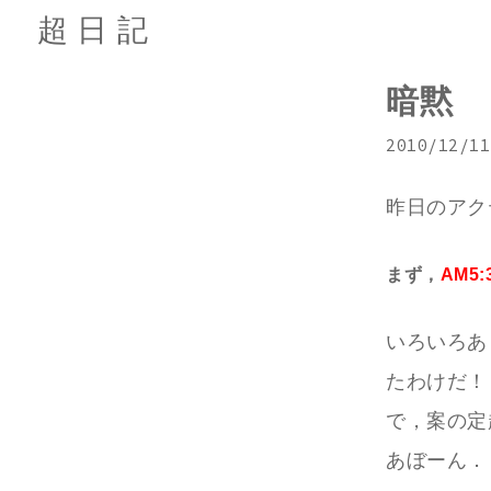
超日記
暗黙
2010/12/11
昨日のアク
まず，
AM5:
いろいろあ
たわけだ！
で，案の定
あぼーん．