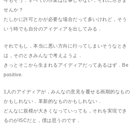
今もそう．すべての作業は仕事じゃない，それに尽きま
せんか？
たしかに許可とかが必要な場合だって多いけれど，そう
いう時でも自分のアイディアを出してみる．
それでもし，本当に悪い方向に行ってしまいそうなとき
は，そのときみんなで考えようよ．
きっとそこから生まれるアイディアだってあるはず．Be
positive.
1人のアイディアが，みんなの意見を覆せる画期的なもの
かもしれない．革新的なものかもしれない．
どんなに規模が大きくなっていっても，それを実現でき
るのがISCだと，僕は思うのです．