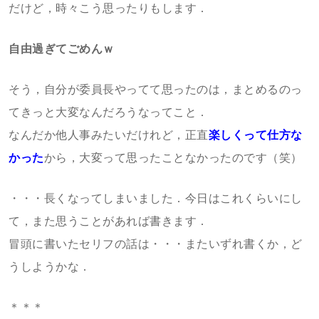
だけど，時々こう思ったりもします．
自由過ぎてごめんｗ
そう，自分が委員長やってて思ったのは，まとめるのっ
てきっと大変なんだろうなってこと．
なんだか他人事みたいだけれど，正直
楽しくって仕方な
かった
から，大変って思ったことなかったのです（笑）
・・・長くなってしまいました．今日はこれくらいにし
て，また思うことがあれば書きます．
冒頭に書いたセリフの話は・・・またいずれ書くか，ど
うしようかな．
＊＊＊