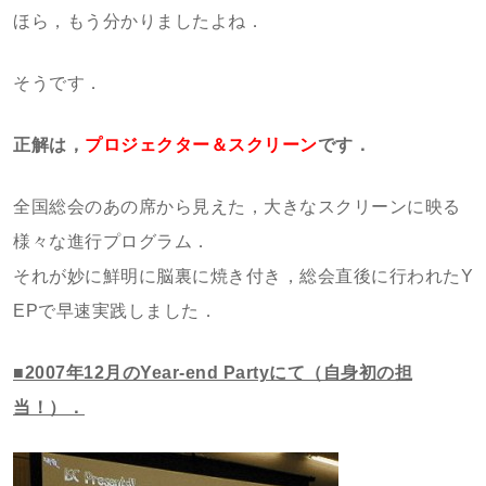
ほら，もう分かりましたよね．
そうです．
正解は，
プロジェクター＆スクリーン
です．
全国総会のあの席から見えた，大きなスクリーンに映る
様々な進行プログラム．
それが妙に鮮明に脳裏に焼き付き，総会直後に行われたY
EPで早速実践しました．
■2007年12月のYear-end Partyにて（自身初の担
当！）．