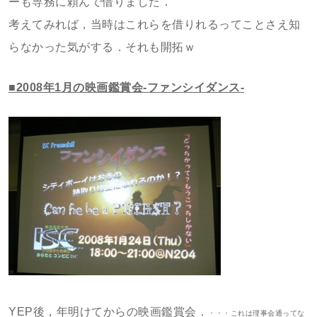
ーも専務に頼んで借りました．
考えてみれば，当時はこれらを借りれるってことさえ知
らなかった気がする．それも開拓ｗ
■2008年1月の映画鑑賞会-ファンシイダンス-
YEP後，年明けてからの映画鑑賞会．
・・・これは理事会通ってな