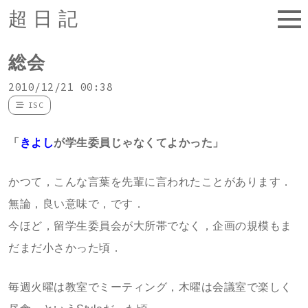
超日記
総会
2010/12/21 00:38
ISC
「
きよし
が学生委員じゃなくてよかった」
かつて，こんな言葉を先輩に言われたことがあります．
無論，良い意味で，です．
今ほど，留学生委員会が大所帯でなく，企画の規模もま
だまだ小さかった頃．
毎週火曜は教室でミーティング，木曜は会議室で楽しく