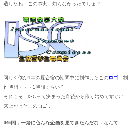
透したね．この事実，知らなかったでしょ？
同じく僕が1年の夏合宿の期間中に制作したこの
ロゴ
．制
作時間・・・1時間くらい？
それこそ，ISCって決まった直後から作り始めてすぐ出
来上がったこのロゴ．
4年間，一緒に色んな企画を見てきたんだな．
なんて．