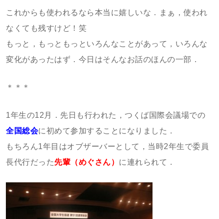
これからも使われるなら本当に嬉しいな．まぁ，使われ
なくても残すけど！笑
もっと，もっともっといろんなことがあって，いろんな
変化があったはず．今日はそんなお話のほんの一部．
＊＊＊
1年生の12月．先日も行われた，つくば国際会議場での
全国総会
に初めて参加することになりました．
もちろん1年目はオブザーバーとして，当時2年生で委員
長代行だった
先輩（めぐさん）
に連れられて．