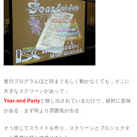
進行プログラムほど目まぐるしく動かなくても，そこに
大きなスクリーンがあって，
Year-end Party
と映し出されているだけで，絶対に意味
がある．まず何より雰囲気が出る．
そう信じてスライドを作り，スクリーンとプロジェクタ