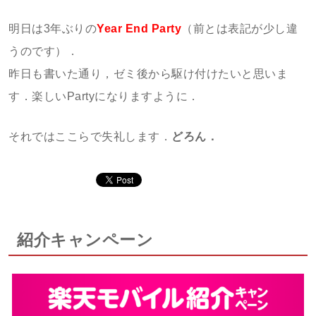
明日は3年ぶりの
Year End Party
（前とは表記が少し違
うのです）．
昨日も書いた通り，ゼミ後から駆け付けたいと思いま
す．楽しいPartyになりますように．
それではここらで失礼します．
どろん．
紹介キャンペーン