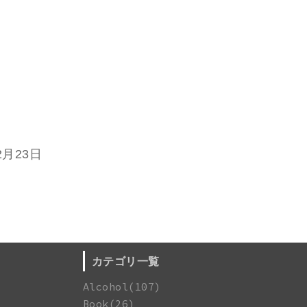
2月23日
カテゴリ一覧
Alcohol(107)
Book(26)