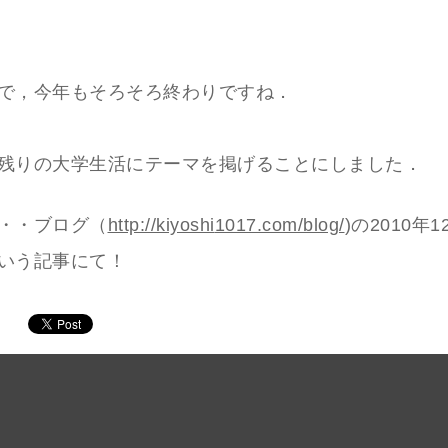
で，今年もそろそろ終わりですね．
残りの大学生活にテーマを掲げることにしました．
・・ブログ（
http://
kiyoshi
1017.co
m/blog/
)の2010年1
いう記事にて！