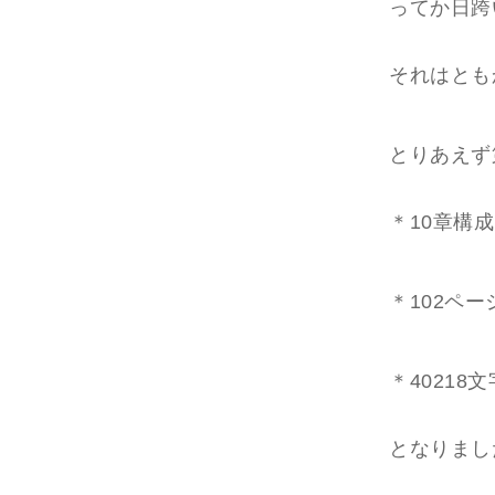
ってか日跨
それはとも
とりあえず
＊10章構成
＊102ペー
＊40218文
となりまし