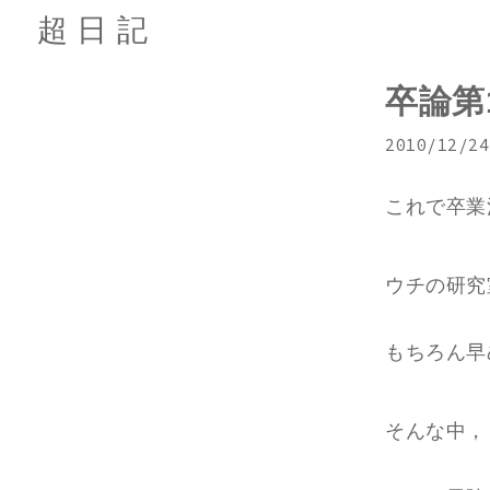
超日記
卒論第
2010/12/24
これで卒業
ウチの研究
もちろん早
そんな中，