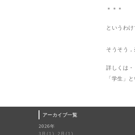
＊＊＊
というわけ
そうそう，
詳しくは・
「学生」と
アーカイブ一覧
2026年
3月(1)
2月(1)