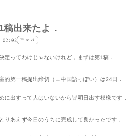
1稿出来たよ．
 02:02
mixi
決定ってわけじゃないけれど，まずは第1稿．
室的第一稿提出締切（←中国語っぽい）は24日．
めに出すって人はいないから皆明日出す模様です．
とりあえず今日のうちに完成して良かったです．