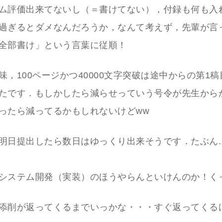
ム評価出来てないし（＝書けてない），付録も何も入
過ぎるとダメなんだろうか，なんて考えず，先輩が言
全部書け」という言葉に従順！
味，100ページかつ40000文字突破は途中からの第1
たです．もしかしたら減らせっていう号令が先生から
ったら減ってるかもしれないけどww
明日提出したら数日はゆっくり出来そうです．たぶん..
システム開発（実装）のほうやらんといけんのか！く
添削が返ってくるまでいっかな・・・すぐ返ってくる