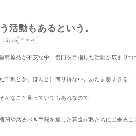
う活動もあるという。
 15:26
mixi
福島原発が不安な中、復旧を目指した活動が広まりつ
た詐欺とか、ほんとに有り得ない。あたま悪すぎる・
そんなこと言っていてもあれなので、
機関や然るべき手段を通した募金が私たちに出来るこ