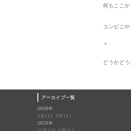
何もここか
コンビニや
＊
どうかどう
アーカイブ一覧
2026年
3月(1)
2月(1)
2025年
11月(2)
1月(1)