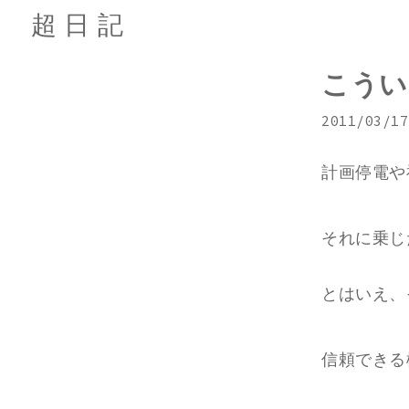
超日記
こうい
2011/03/17
計画停電や
それに乗じ
とはいえ、
信頼できる