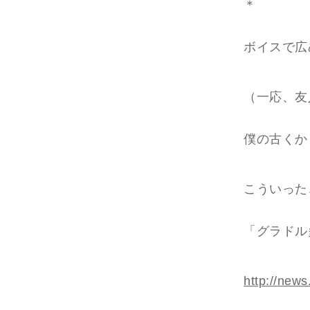
＊
ボイスで広
（一応、友
僕の古くか
こういった
「グラドル
http://
news