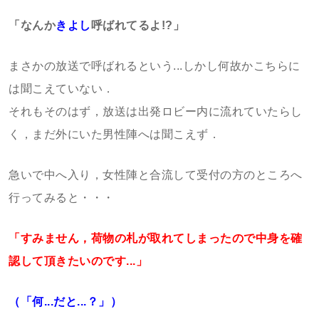
「なんか
きよし
呼ばれてるよ!?」
まさかの放送で呼ばれるという...しかし何故かこちらに
は聞こえていない．
それもそのはず，放送は出発ロビー内に流れていたらし
く，まだ外にいた男性陣へは聞こえず．
急いで中へ入り，女性陣と合流して受付の方のところへ
行ってみると・・・
「すみません，荷物の札が取れてしまったので中身を確
認して頂きたいのです...」
（「何...だと...？」）