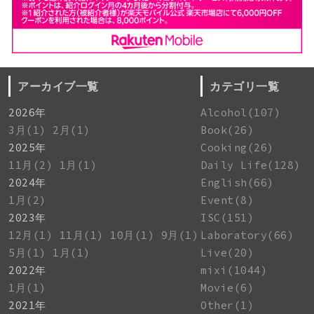
アーカイブ一覧
カテゴリ一覧
2026年
Alcohol(107)
3月(1)
2月(1)
Book(26)
2025年
Cooking(26)
11月(2)
1月(1)
Daily Life(128)
2024年
English(66)
1月(2)
Event(8)
2023年
ISC(151)
12月(1)
11月(1)
10月(1)
9月(1)
Laboratory(66)
5月(1)
1月(1)
Live(20)
2022年
mixi(1044)
1月(1)
Movie(6)
2021年
Other(1)