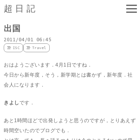
超日記
出国
2011/04/01 06:45
ISC
Travel
おはようございます．4月1日ですね．
今日から新年度，そう，新学期とは書かず，新年度．社
会人になります．
きよし
です．
あと1時間ほどで出発しようと思うのですが，とりあえず
時間空いたのでブログでも．