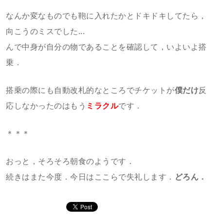
なんか変なものでも鞄に入れたかとドキドキしてたら，
向こうのミスでした...
んで中身が自分の物であることを確認して，いよいよ搭
乗．
搭乗の際にも自動改札的なところでチケットが
僕だけ
反
応しなかったのはもう
ミラクル
です．
＊＊＊
おっと，そろそろ朝食のようです．
続きはまた今度．今日はここらで失礼します．
どろん．