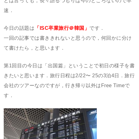
とは言っても，長々語るつもりは今のところないので早
速．
今日の話題は
「ISC卒業旅行＠韓国」
です．
一回の記事では書ききれないと思うので，何回かに分け
て書けたら，と思います．
第1回目の今日は「出国篇」ということで初日の様子を書
きたいと思います．旅行日程は2/22〜 25の3泊4日．旅行
会社のツアーなのですが，行き帰り以外はFree Timeで
す．