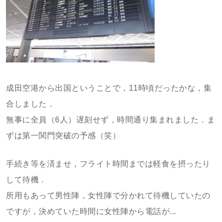
成田空港から出国ということで，11時頃だったかな，集
合しました．
無事に全員（6人）遅刻せず，時間通り集まれました．ま
ずは第一関門突破の予感（笑）
手続き等を済ませ，フライト時間までは軽食を摂ったり
して待機．
所用もあって男性陣，女性陣で分かれて待機していたの
ですが，決めていた時間に女性陣から電話が...