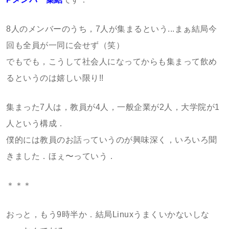
8人のメンバーのうち，7人が集まるという...まぁ結局今
回も全員が一同に会せず（笑）
でもでも，こうして社会人になってからも集まって飲め
るというのは嬉しい限り!!
集まった7人は，教員が4人，一般企業が2人，大学院が1
人という構成．
僕的には教員のお話っていうのが興味深く，いろいろ聞
きました．ほぇ〜っていう．
＊＊＊
おっと，もう9時半か．結局Linuxうまくいかないしな