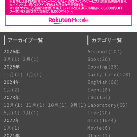
アーカイブ一覧
カテゴリ一覧
2026年
Alcohol(107)
3月(1)
2月(1)
Book(26)
2025年
Cooking(26)
11月(2)
1月(1)
Daily Life(128)
2024年
English(66)
1月(2)
Event(8)
2023年
ISC(151)
12月(1)
11月(1)
10月(1)
9月(1)
Laboratory(66)
5月(1)
1月(1)
Live(20)
2022年
mixi(1044)
1月(1)
Movie(6)
2021年
Other(1)