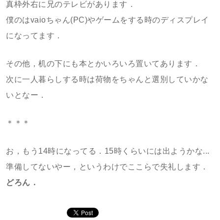
真枠外右に兄のテレビがあります．
僕のはvaioちゃん(PC)やゲームをする時のディスプレイ
になってます．
その他，机の下にも本とかいろいろ置いてあります．
次に一人暮らしする時は荷物をちゃんと選別していかな
いとなー．
＊＊＊
お，もう14時になってる．15時くらいには出ようかな...
準備してないやー，というわけでここらで失礼します．
どろん．