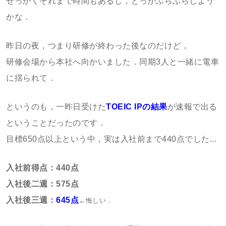
せっかくそれまで時間もあるし，どっかぶらぶらしよう
かな．
昨日の夜，つまり研修が終わった後なのだけど，
研修会場から本社へ向かいました．同期3人と一緒に電車
に揺られて．
というのも，一昨日受けた
TOEIC IPの結果
が速報で出る
ということだったのです．
目標650点以上という中，実は入社前まで440点でした...
入社前得点：440点
入社後二週：575点
入社後三週：
645点
←悔しい．