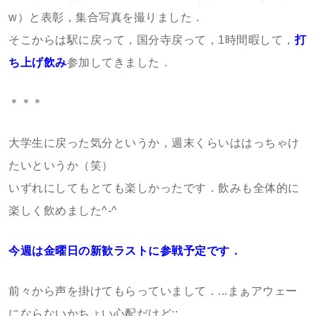
w）と表彰，集合写真を撮りました．
そこからは駅に戻って，国分寺戻って，1時間暇して，
打
ち上げ飲み
参加してきました．
＊＊＊
大学生に戻った気分というか，週末くらいははっちゃけ
たいというか（笑）
いずれにしてもとても楽しかったです．飲みも全体的に
楽しく飲めました^-^
今週は金曜日の新歓ラストに参戦予定です．
前々から声を掛けてもらっていまして．...まぁアウェー
にならないかちょい心配だけど;;