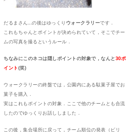
だるまさん...の後はゆっくり
ウォークラリー
です．
これもちゃんとポイントが決められていて，そこでチー
ムの写真を撮るというルール．
ちなみにこのネコは隠しポイントの対象で，なんと
30ポ
イント
(笑)
ウォークラリーの終盤では，公園内にある駄菓子屋でお
菓子を購入．
実はこれもポイントの対象．ここで他のチームとも合流
したのでゆっくりお話ししました．
この後，集合場所に戻って，チーム順位の発表（ビリ