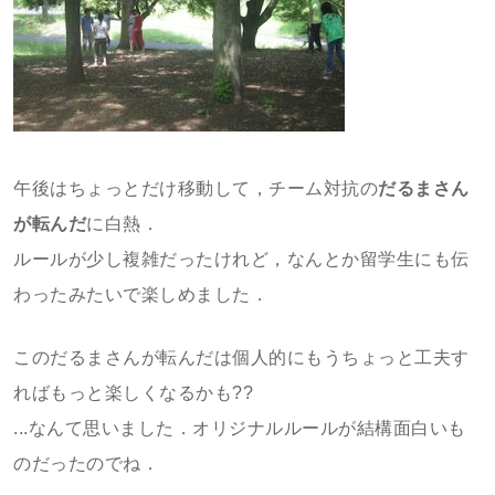
午後はちょっとだけ移動して，チーム対抗の
だるまさん
が転んだ
に白熱．
ルールが少し複雑だったけれど，なんとか留学生にも伝
わったみたいで楽しめました．
このだるまさんが転んだは個人的にもうちょっと工夫す
ればもっと楽しくなるかも??
...なんて思いました．オリジナルルールが結構面白いも
のだったのでね．