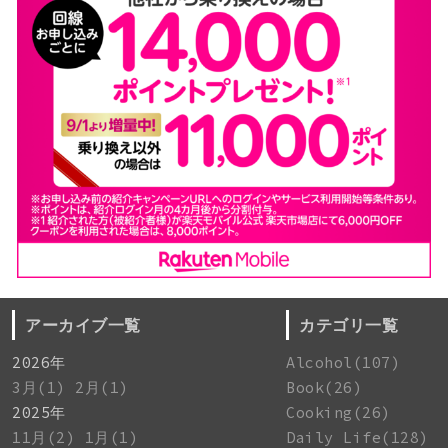
アーカイブ一覧
カテゴリ一覧
2026年
Alcohol(107)
3月(1)
2月(1)
Book(26)
2025年
Cooking(26)
11月(2)
1月(1)
Daily Life(128)