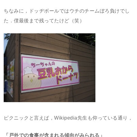
ちなみに，ドッヂボールではウチのチームぼろ負けでし
た．僕最後まで残ってたけど（笑）
ピクニックと言えば，Wikipedia先生も仰っている通り，
「戸外での食事が含まれる傾向がみられる」