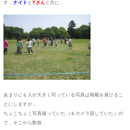
す．
ナイト
と
Yさん
と共に．
あまりにも人が大きく写っている写真は掲載を避けるこ
とにしますが，
ちょこちょこ写真撮っていた（＆カメラ貸していた）の
で，そこから数枚．