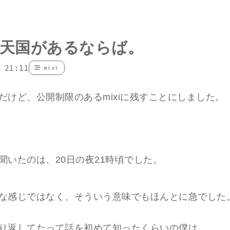
天国があるならば。
 21:11
mixi
だけど、公開制限のあるmixiに残すことにしました。
聞いたのは、20日の夜21時頃でした。
な感じではなく、そういう意味でもほんとに急でした
り返してたって話を初めて知ったくらいの僕は、