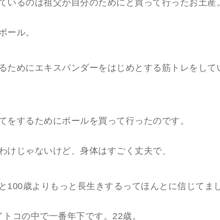
ているのは祖父が自分のためにと買って行ったお土産
ボール。
るためにエキスパンダーをはじめとする筋トレをして
てをするためにボールを買って行ったのです。
わけじゃないけど、身体はすごく丈夫で、
と100歳よりもっと長生きするってほんとに信じてま
イトコの中で一番年下です。22歳。