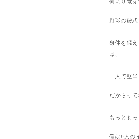
何より覚え
野球の硬式
身体を鍛え
は、
一人で壁当
だからって
もっともっ
僕は9人の