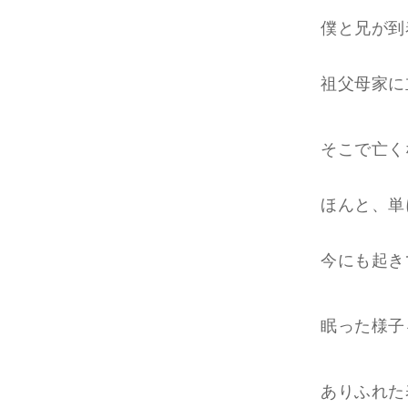
僕と兄が到
祖父母家に
そこで亡く
ほんと、単
今にも起き
眠った様子
ありふれた