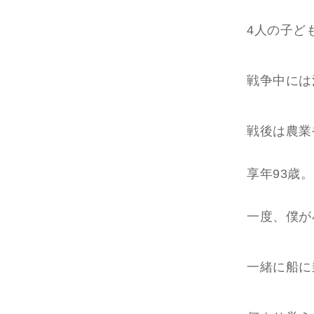
4人の子ど
戦争中には
戦後は農業
享年93歳。
一度、僕が
一緒に船に