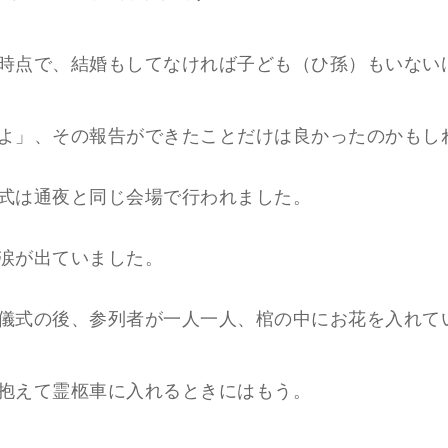
時点で、結婚もしてなければ子ども（ひ孫）もいない
よ」、その報告ができたことだけは良かったのかもし
式は通夜と同じ会場で行われました。
涙が出ていました。
儀式の後、参列者が一人一人、棺の中にお花を入れて
抱えて霊柩車に入れるときにはもう。