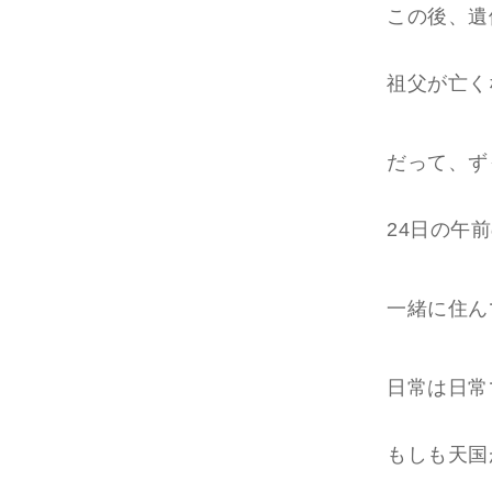
この後、遺
祖父が亡く
だって、ず
24日の午
一緒に住ん
日常は日常
もしも天国