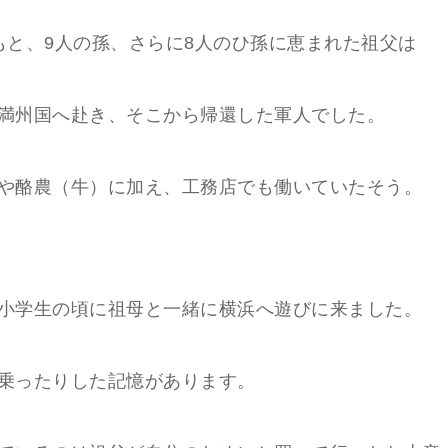
もと、9人の孫、さらに8人のひ孫に恵まれた祖父は
満州国へ赴き、そこから帰還した軍人でした。
や酪農（牛）に加え、工務店でも働いていたそう。
小学生の頃に祖母と一緒に横浜へ遊びに来ました。
乗ったりした記憶があります。