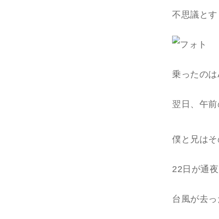
不思議とす
乗ったのは
翌日、午前
僕と兄はそ
22日が通
台風が去っ