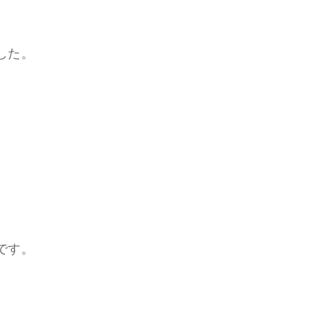
した。
です。