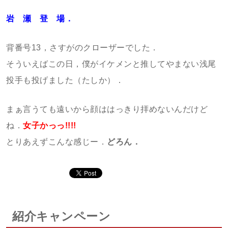
岩 瀬 登 場．
背番号13，さすがのクローザーでした．
そういえばこの日，僕がイケメンと推してやまない浅尾
投手も投げました（たしか）．
まぁ言うても遠いから顔ははっきり拝めないんだけど
ね．
女子かっっ!!!!
とりあえずこんな感じー．
どろん．
紹介キャンペーン