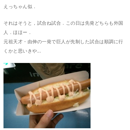
えっちゃん似．
それはそうと，試合ね試合．この日は先発どちらも外国
人．ほほー．
元祖天才・由伸の一発で巨人が先制した試合は順調に行
くかと思いきや...