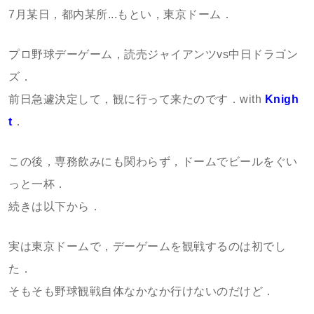
7月某日，都内某所...もとい，東京ドーム．
プロ野球デーゲーム，読売ジャイアンツvs中日ドラゴン
ズ．
前日急遽決定して，観に行って来たのです．with
Knigh
t
．
この後，専務飲みにも関わらず，ドームでビールをぐい
っと一杯．
続きは以下から．
実は東京ドームで，デーゲームを観戦するのは初でし
た．
そもそも野球観戦自体なかなか行けないのだけど．