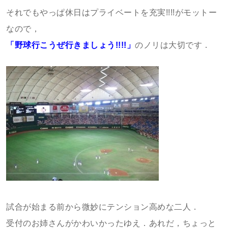
それでもやっぱ休日はプライベートを充実!!!!がモットー
なので，
「野球行こうぜ行きましょう!!!!」
のノリは大切です．
試合が始まる前から微妙にテンション高めな二人．
受付のお姉さんがかわいかったゆえ．あれだ，ちょっと