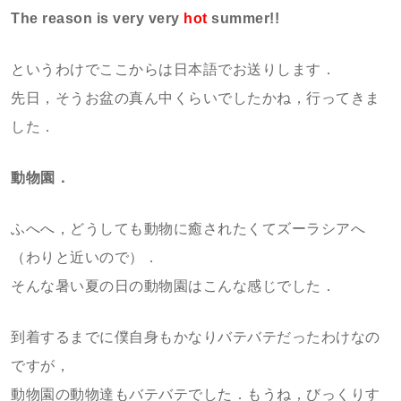
The reason is very very
hot
summer!!
というわけでここからは日本語でお送りします．
先日，そうお盆の真ん中くらいでしたかね，行ってきま
した．
動物園．
ふへへ，どうしても動物に癒されたくてズーラシアへ
（わりと近いので）．
そんな暑い夏の日の動物園はこんな感じでした．
到着するまでに僕自身もかなりバテバテだったわけなの
ですが，
動物園の動物達もバテバテでした．もうね，びっくりす