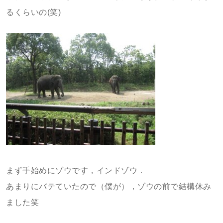
るくらいの(笑)
まず手始めにゾウです，インドゾウ．
あまりにバテていたので（僕が），ゾウの前で結構休み
ました笑