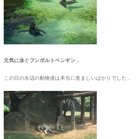
元気に泳ぐフンボルトペンギン．
この日の水辺の動物達は本当に羨ましいばかりでした．