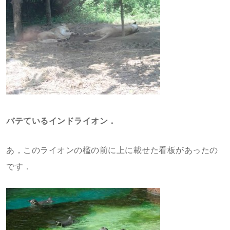
バテているインドライオン．
あ，このライオンの檻の前に上に載せた看板があったの
です．