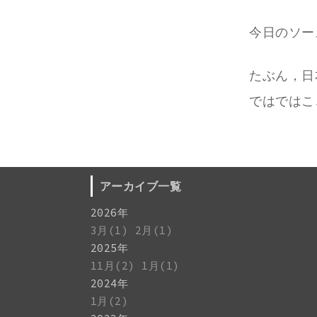
今日のソー
たぶん，日
ではではこ
アーカイブ一覧
2026年
3月(1)
2月(1)
2025年
11月(2)
1月(1)
2024年
1月(2)