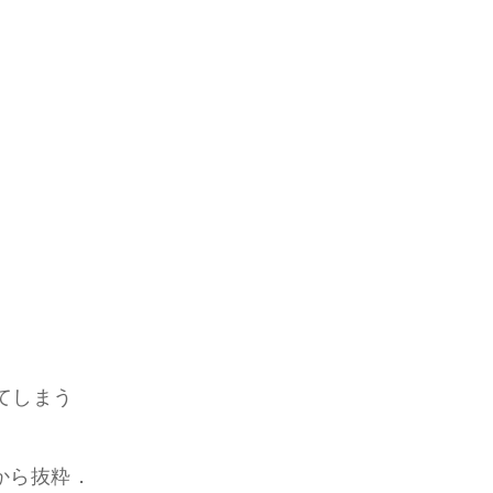
てしまう
から抜粋．