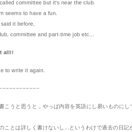
called committee but it's near the club.
em seems to have a fun.
said it before,
lub, committee and part-time job etc...
 all!!
ke to write it again.
−−−−−−−−−−−−
書こうと思うと，やっぱ内容を英語にし易いものにし
のことは詳しく書けないし...というわけで過去の日記