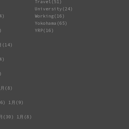
Travel(51)
University(24)
4)
Working(16)
Yokohama(65)
)
YRP(16)
月(14)
4)
)
1月(8)
6)
1月(9)
月(30)
1月(8)