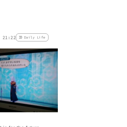
 21:22
Daily Life