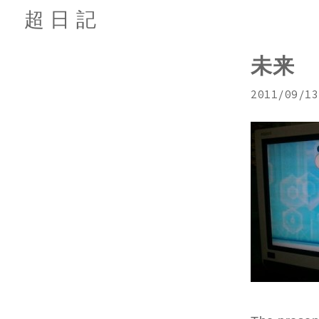
超日記
未来
2011/09/13