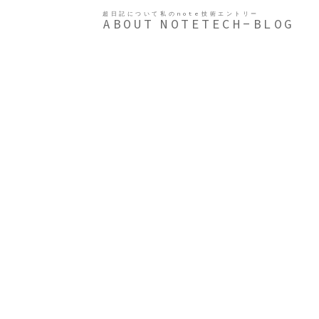
超日記について
私のnote
技術エントリー
ABOUT
NOTE
TECH-BLOG