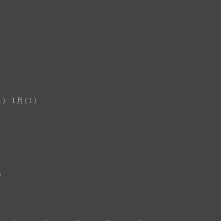
1)
1月(1)
)