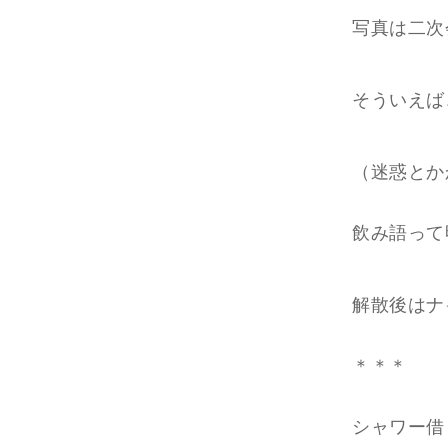
写真は二次
そういえば
（迷惑とか
飲み語って
解散後はナ
＊＊＊
シャワー借