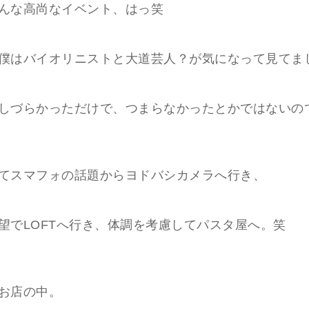
んな高尚なイベント、はっ笑
僕はバイオリニストと大道芸人？が気になって見てま
しづらかっただけで、つまらなかったとかではないの
てスマフォの話題からヨドバシカメラへ行き、
望でLOFTへ行き、体調を考慮してパスタ屋へ。笑
お店の中。