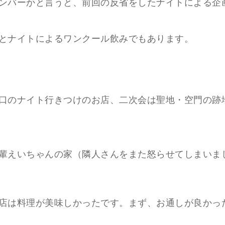
ンバーかと言うと、前回の反省をしたナイトによる企
とナイトによるワンクール飲みでもあります。
口のナイト行きつけのお店、二次会は聖地・空門の跡
輩えいちゃんの家（隣人さんをまた怒らせてしまいました..
店は料理が美味しかったです。まず、お通しが良かっ