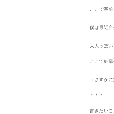
ここで事前
僕は最近自
大人っぽい
ここで結構
（さすがに
＊＊＊
書きたいこ