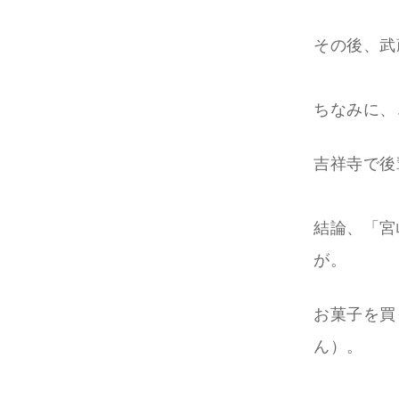
その後、武
ちなみに、
吉祥寺で後
結論、「宮
が。
お菓子を買
ん）。