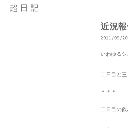
超日記
近況報
2011/09/20
いわゆるシ
二日目と三
＊＊＊
二日目の飲