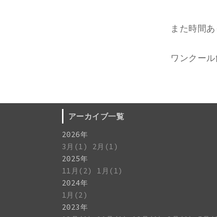
また時間あ
ワンクール
アーカイブ一覧
2026年
3月(1)
2月(1)
2025年
11月(2)
1月(1)
2024年
1月(2)
2023年