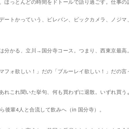
、ほっとんどの時間をドトールで語り過ごす。仕事の
デートかっていう、ビレバン、ビックカメラ、ノジマ
は分かる、立川→国分寺コース。つまり、西東京最高
マフォ欲しい！」だの「ブルーレイ欲しい！」だの言
あれこれ聞いた挙句、何も買わずに退散。いずれ買う
から後輩4人と合流して飲みへ（in 国分寺）。