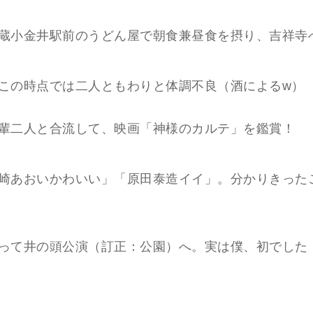
蔵小金井駅前のうどん屋で朝食兼昼食を摂り、吉祥寺
この時点では二人ともわりと体調不良（酒によるw）
輩二人と合流して、映画「神様のカルテ」を鑑賞！
崎あおいかわいい」「原田泰造イイ」。分かりきった
って井の頭公演（訂正：公園）へ。実は僕、初でした