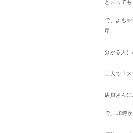
と言っても
で、よもや
屋。
分かる人に
二人で「ス
店員さんに
で、18時