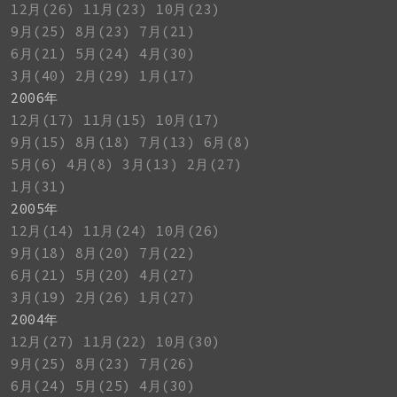
12月(26)
11月(23)
10月(23)
9月(25)
8月(23)
7月(21)
6月(21)
5月(24)
4月(30)
3月(40)
2月(29)
1月(17)
2006年
12月(17)
11月(15)
10月(17)
9月(15)
8月(18)
7月(13)
6月(8)
5月(6)
4月(8)
3月(13)
2月(27)
1月(31)
2005年
12月(14)
11月(24)
10月(26)
9月(18)
8月(20)
7月(22)
6月(21)
5月(20)
4月(27)
3月(19)
2月(26)
1月(27)
2004年
12月(27)
11月(22)
10月(30)
9月(25)
8月(23)
7月(26)
6月(24)
5月(25)
4月(30)