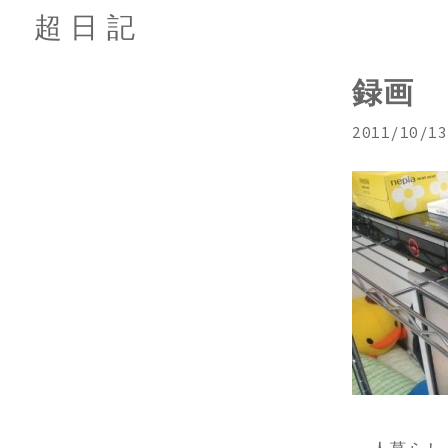
超日記
録画
2011/10/13