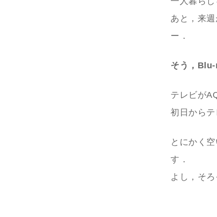
一人暮らし
あと，来週
ー．
そう，Blu
テレビがA
初日からテ
とにかく空
す．
よし，そろ