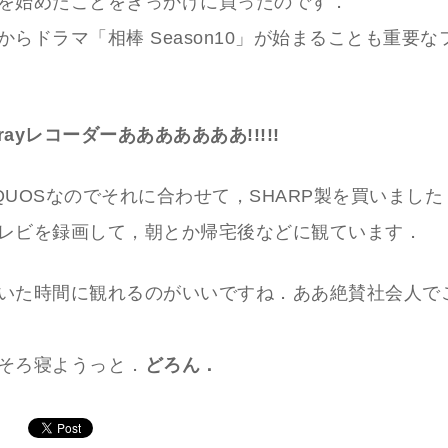
を始めたことをきっかけに買ったのです．
からドラマ「相棒 Season10」が始まることも重要な
-rayレコーダーあああああああ!!!!!
QUOSなのでそれに合わせて，SHARP製を買いました
レビを録画して，朝とか帰宅後などに観ています．
いた時間に観れるのがいいですね．ああ絶賛社会人で
そろ寝ようっと．
どろん．