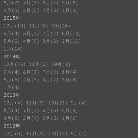
8月(2)
7月(3)
6月(2)
5月(6)
4月(5)
3月(5)
2月(5)
1月(3)
2015年
12月(10)
11月(5)
10月(6)
9月(4)
8月(4)
7月(7)
6月(10)
5月(6)
4月(5)
3月(8)
2月(11)
1月(14)
2014年
12月(26)
11月(6)
10月(1)
9月(4)
8月(3)
7月(3)
6月(4)
5月(5)
4月(5)
3月(2)
2月(4)
1月(4)
2013年
12月(4)
11月(2)
10月(2)
9月(4)
8月(4)
7月(2)
6月(6)
5月(4)
4月(5)
3月(4)
2月(5)
1月(6)
2012年
12月(6)
11月(2)
10月(5)
9月(7)