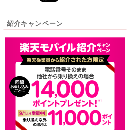
紹介キャンペーン