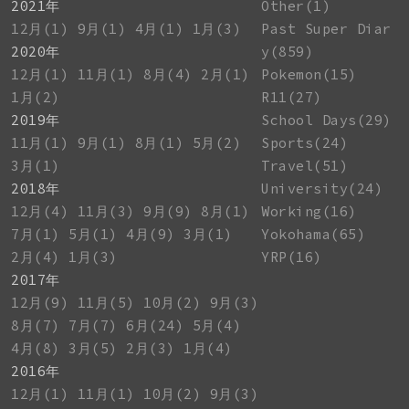
2021年
Other(1)
12月(1)
9月(1)
4月(1)
1月(3)
Past Super Diar
2020年
y(859)
12月(1)
11月(1)
8月(4)
2月(1)
Pokemon(15)
1月(2)
R11(27)
2019年
School Days(29)
11月(1)
9月(1)
8月(1)
5月(2)
Sports(24)
3月(1)
Travel(51)
2018年
University(24)
12月(4)
11月(3)
9月(9)
8月(1)
Working(16)
7月(1)
5月(1)
4月(9)
3月(1)
Yokohama(65)
2月(4)
1月(3)
YRP(16)
2017年
12月(9)
11月(5)
10月(2)
9月(3)
8月(7)
7月(7)
6月(24)
5月(4)
4月(8)
3月(5)
2月(3)
1月(4)
2016年
12月(1)
11月(1)
10月(2)
9月(3)