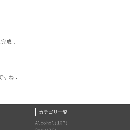
に完成．
ですね．
カテゴリ一覧
Alcohol(107)