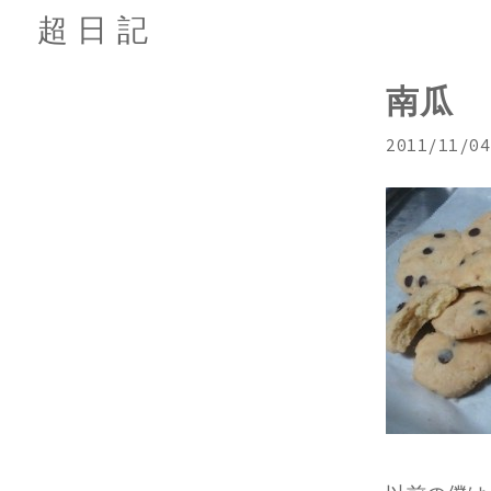
超日記
南瓜
2011/11/04