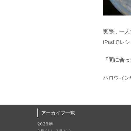
実際，一人
iPadでレ
「間に合っ
ハロウィン
アーカイブ一覧
2026年