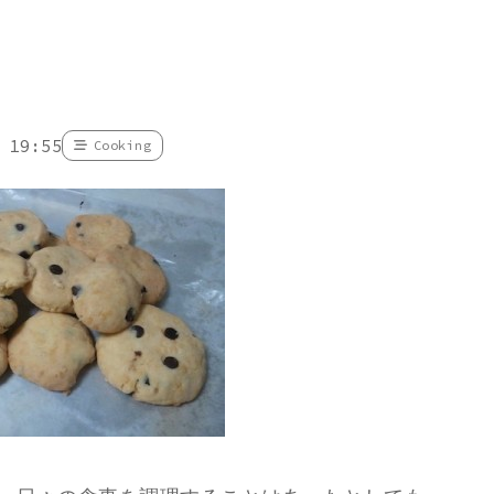
 19:55
Cooking