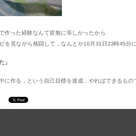
で作った経験なんて皆無に等しかったから
シピを見ながら格闘して，なんとか10月31日23時45分
た」
中に作る，という自己目標を達成．やればできるもの