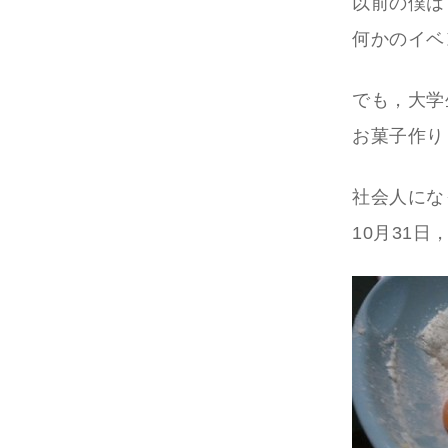
以前の僕は
何かのイベ
でも，大学
お菓子作り
社会人にな
10月31