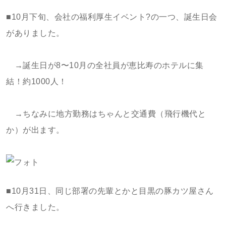
■10月下旬、会社の福利厚生イベント?の一つ、誕生日会
がありました。
→誕生日が8〜10月の全社員が恵比寿のホテルに集
結！約1000人！
→ちなみに地方勤務はちゃんと交通費（飛行機代と
か）が出ます。
■10月31日、同じ部署の先輩とかと目黒の豚カツ屋さん
へ行きました。