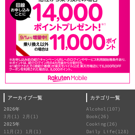
アーカイブ一覧
カテゴリ一覧
2026年
Alcohol(107)
3月(1)
2月(1)
Book(26)
2025年
Cooking(26)
11月(2)
1月(1)
Daily Life(128)