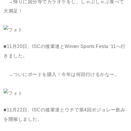
→帰りに国分寺でカラオケをし、しゃぶしゃぶ食べて
大満足！
■11月20日、ISCの後輩達とWinter Sports Festa '11へ行
きました。
→ついにボードを購入！今年は何回行けるかなー。
■11月22日、ISCの後輩達とウチで第4回ボジョレー飲み
を開催しました。