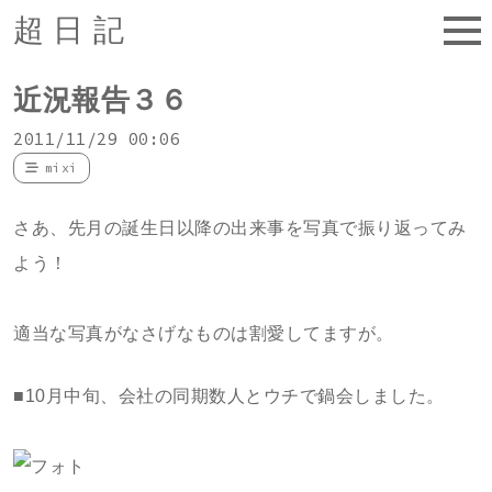
超日記
近況報告３６
2011/11/29 00:06
mixi
さあ、先月の誕生日以降の出来事を写真で振り返ってみ
よう！
適当な写真がなさげなものは割愛してますが。
■10月中旬、会社の同期数人とウチで鍋会しました。