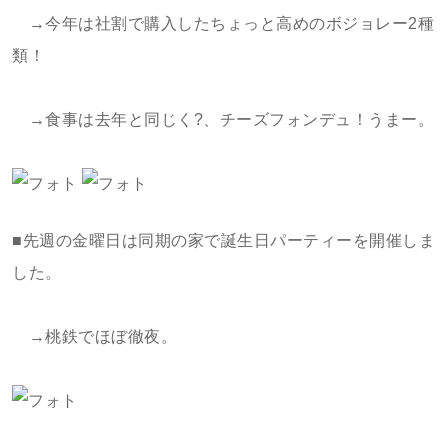
→今年は社割で購入したちょっと高めのボジョレー2種
類！
→食事は去年と同じく?、チーズフォンデュ！うまー。
■先週の金曜日は同期の家で誕生日パーティーを開催しま
した。
→桃鉄でほぼ徹夜。