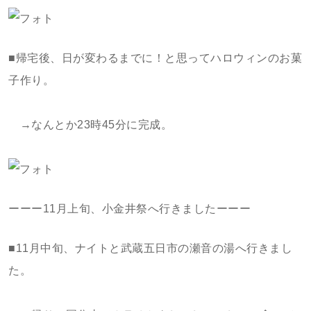
■帰宅後、日が変わるまでに！と思ってハロウィンのお菓
子作り。
→なんとか23時45分に完成。
ーーー11月上旬、小金井祭へ行きましたーーー
■11月中旬、ナイトと武蔵五日市の瀬音の湯へ行きまし
た。