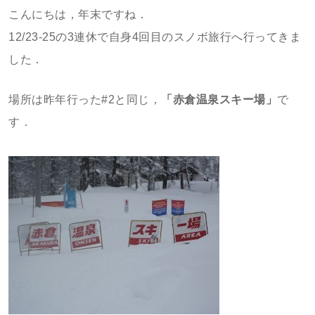
こんにちは，年末ですね．
12/23-25の3連休で自身4回目のスノボ旅行へ行ってきま
した．
場所は昨年行った#2と同じ，
「赤倉温泉スキー場」
で
す．