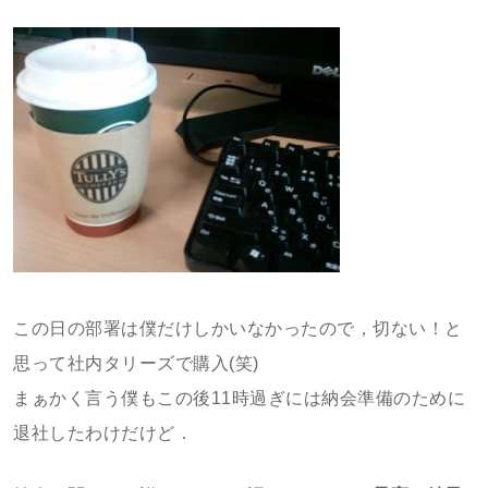
この日の部署は僕だけしかいなかったので，切ない！と
思って社内タリーズで購入(笑)
まぁかく言う僕もこの後11時過ぎには納会準備のために
退社したわけだけど．