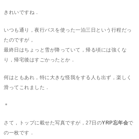
きれいですね．
いつも通り，夜行バスを使った一泊三日という行程だっ
たのですが，
最終日はちょっと雪が降っていて，帰る頃には強くな
り，帰宅後はすごかったとか．
何はともあれ，特に大きな怪我をする人も出ず，楽しく
滑ってこれました．
＊
さて，トップに載せた写真ですが，27日の
YRP忘年会
で
の一枚です．