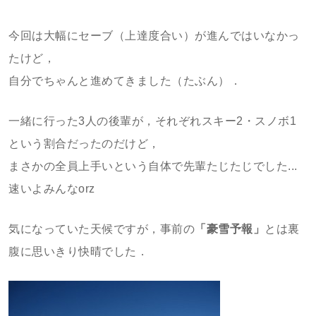
今回は大幅にセーブ（上達度合い）が進んではいなかっ
たけど，
自分でちゃんと進めてきました（たぶん）．
一緒に行った3人の後輩が，それぞれスキー2・スノボ1
という割合だったのだけど，
まさかの全員上手いという自体で先輩たじたじでした...
速いよみんなorz
気になっていた天候ですが，事前の
「豪雪予報」
とは裏
腹に思いきり快晴でした．