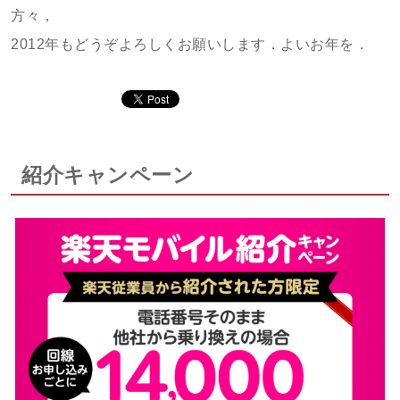
方々，
2012年もどうぞよろしくお願いします．よいお年を．
紹介キャンペーン