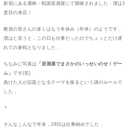
新宿にある通称・戦国居酒屋にて開催されました．僕は2
度目の来店！
教員の皆さんの多くはもう冬休み（年休）のようです．
僕はと言うと，この日も仕事だったのでちょっとだけ遅
れての参戦となりました．
ちなみに写真は
「居酒屋でまさかのいっせいのせ！ゲー
ム」
です(笑)
負けた人が話題となるテーマを振るという謎のルールで
した．
＊
そんなこんなで年末，29日は仕事納めでした．