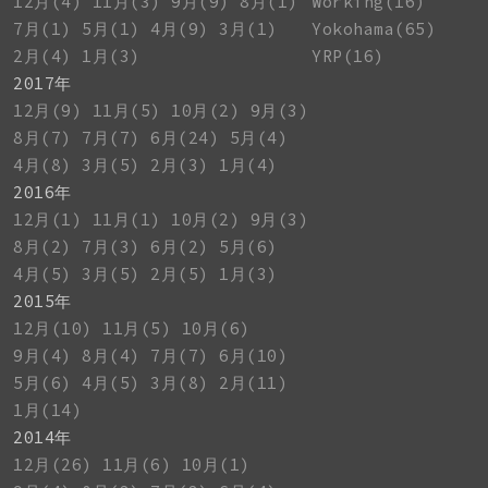
12月(4)
11月(3)
9月(9)
8月(1)
Working(16)
7月(1)
5月(1)
4月(9)
3月(1)
Yokohama(65)
2月(4)
1月(3)
YRP(16)
2017年
12月(9)
11月(5)
10月(2)
9月(3)
8月(7)
7月(7)
6月(24)
5月(4)
4月(8)
3月(5)
2月(3)
1月(4)
2016年
12月(1)
11月(1)
10月(2)
9月(3)
8月(2)
7月(3)
6月(2)
5月(6)
4月(5)
3月(5)
2月(5)
1月(3)
2015年
12月(10)
11月(5)
10月(6)
9月(4)
8月(4)
7月(7)
6月(10)
5月(6)
4月(5)
3月(8)
2月(11)
1月(14)
2014年
12月(26)
11月(6)
10月(1)