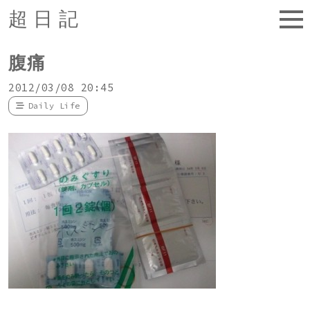
超日記
腹痛
2012/03/08 20:45
Daily Life