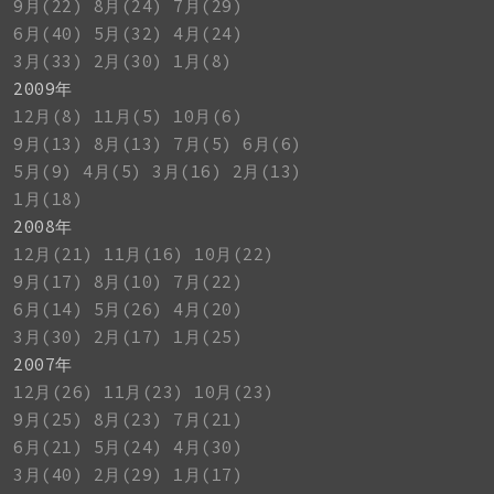
9月(22)
8月(24)
7月(29)
6月(40)
5月(32)
4月(24)
3月(33)
2月(30)
1月(8)
2009年
12月(8)
11月(5)
10月(6)
9月(13)
8月(13)
7月(5)
6月(6)
5月(9)
4月(5)
3月(16)
2月(13)
1月(18)
2008年
12月(21)
11月(16)
10月(22)
9月(17)
8月(10)
7月(22)
6月(14)
5月(26)
4月(20)
3月(30)
2月(17)
1月(25)
2007年
12月(26)
11月(23)
10月(23)
9月(25)
8月(23)
7月(21)
6月(21)
5月(24)
4月(30)
3月(40)
2月(29)
1月(17)