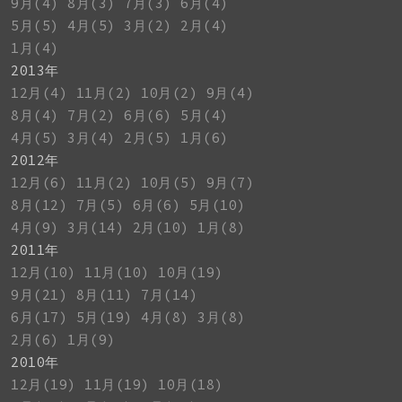
9月(4)
8月(3)
7月(3)
6月(4)
5月(5)
4月(5)
3月(2)
2月(4)
1月(4)
2013年
12月(4)
11月(2)
10月(2)
9月(4)
8月(4)
7月(2)
6月(6)
5月(4)
4月(5)
3月(4)
2月(5)
1月(6)
2012年
12月(6)
11月(2)
10月(5)
9月(7)
8月(12)
7月(5)
6月(6)
5月(10)
4月(9)
3月(14)
2月(10)
1月(8)
2011年
12月(10)
11月(10)
10月(19)
9月(21)
8月(11)
7月(14)
6月(17)
5月(19)
4月(8)
3月(8)
2月(6)
1月(9)
2010年
12月(19)
11月(19)
10月(18)