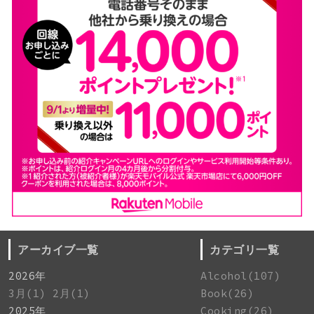
アーカイブ一覧
カテゴリ一覧
2026年
Alcohol(107)
3月(1)
2月(1)
Book(26)
2025年
Cooking(26)