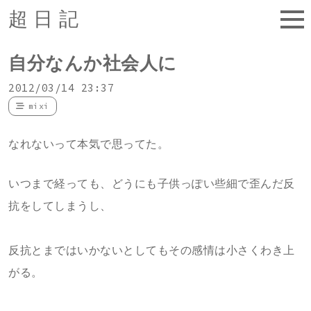
超日記
自分なんか社会人に
2012/03/14 23:37
mixi
なれないって本気で思ってた。
いつまで経っても、どうにも子供っぽい些細で歪んだ反
抗をしてしまうし、
反抗とまではいかないとしてもその感情は小さくわき上
がる。