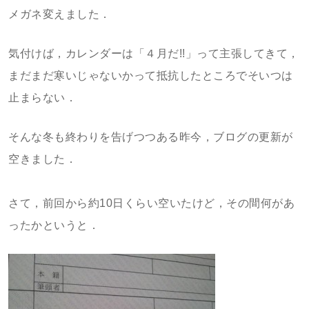
メガネ変えました．
気付けば，カレンダーは「４月だ!!」って主張してきて，
まだまだ寒いじゃないかって抵抗したところでそいつは
止まらない．
そんな冬も終わりを告げつつある昨今，ブログの更新が
空きました．
さて，前回から約10日くらい空いたけど，その間何があ
ったかというと．