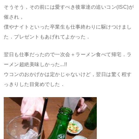
そうそう，その前には愛すべき後輩達の追いコン(ISC)が
催され，
僕やナイトといった卒業生も仕事終わりに駆けつけまし
た．プレゼントもあげれてよかった．
翌日も仕事だったので一次会＋ラーメン食べて帰宅．ラ
ーメン超絶美味しかった...!!
ウコンのおかげかは定かじゃないけど，翌日は驚く程す
っきりした目覚めでした．