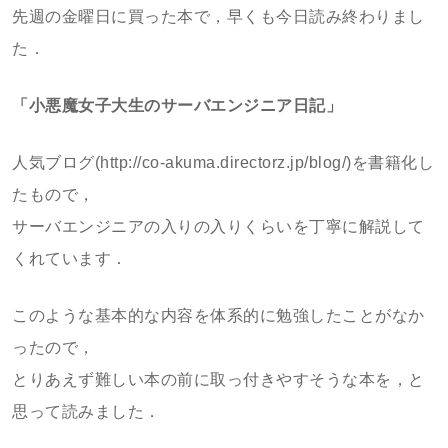
先週の金曜日に買った本で，早くも今日読み終わりまし
た．
「小悪魔女子大生のサーバエンジニア日記」
人気ブログ(http://co-akuma.directorz.jp/blog/)を書籍化し
たもので，
サーバエンジニアの入りの入りくらいを丁寧に解説して
くれています．
このような基本的な内容を体系的に勉強したことがなか
ったので，
とりあえず難しい本の前に取っ付きやすそうな本を，と
思って読みました．