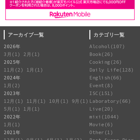
アーカイブ一覧
カテゴリ一覧
2026年
Alcohol(107)
3月(1)
2月(1)
Book(26)
2025年
Cooking(26)
11月(2)
1月(1)
Daily Life(128)
2024年
English(66)
1月(2)
Event(8)
2023年
ISC(151)
12月(1)
11月(1)
10月(1)
9月(1)
Laboratory(66)
5月(1)
1月(1)
Live(20)
2022年
mixi(1044)
1月(1)
Movie(6)
2021年
Other(1)