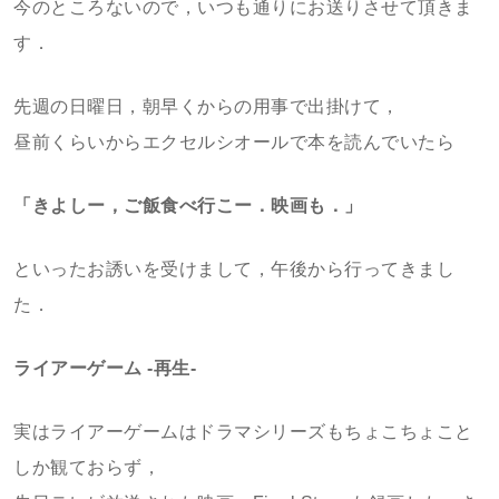
今のところないので，いつも通りにお送りさせて頂きま
す．
先週の日曜日，朝早くからの用事で出掛けて，
昼前くらいからエクセルシオールで本を読んでいたら
「きよしー，ご飯食べ行こー．映画も．」
といったお誘いを受けまして，午後から行ってきまし
た．
ライアーゲーム -再生-
実はライアーゲームはドラマシリーズもちょこちょこと
しか観ておらず，