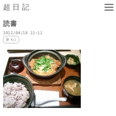
超日記
読書
2012/04/18 22:12
R11