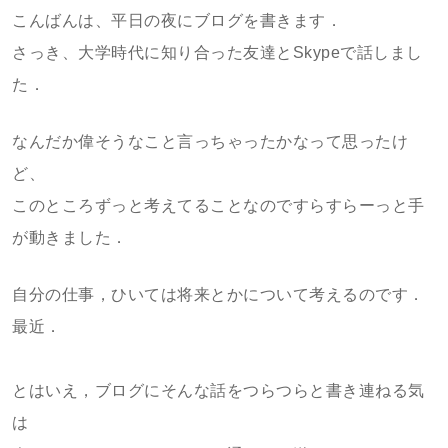
こんばんは、平日の夜にブログを書きます．
さっき、大学時代に知り合った友達とSkypeで話しまし
た．
なんだか偉そうなこと言っちゃったかなって思ったけ
ど、
このところずっと考えてることなのですらすらーっと手
が動きました．
自分の仕事，ひいては将来とかについて考えるのです．
最近．
とはいえ，ブログにそんな話をつらつらと書き連ねる気
は