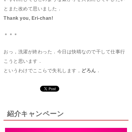
とまた改めて思いました．
Thank you, Eri-chan!
＊＊＊
おっ，洗濯が終わった．今日は快晴なので干して仕事行
こうと思います．
というわけでここらで失礼します，
どろん
．
紹介キャンペーン