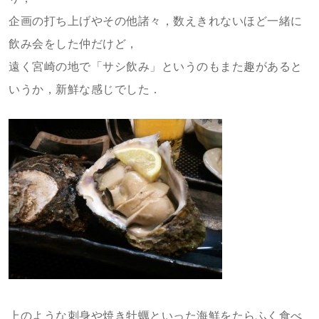
企画の打ち上げやその他諸々，数えきれないほど一緒に
飲み会をした仲だけど，
遠く宮崎の地で「サシ飲み」というのもまた趣があると
いうか，新鮮な感じでした．
上のような刺身や焼き牡蠣といった海鮮をたらふく食べ