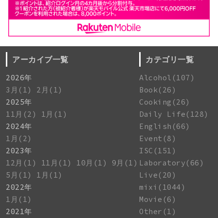
アーカイブ一覧
カテゴリ一覧
2026年
Alcohol(107)
3月(1)
2月(1)
Book(26)
2025年
Cooking(26)
11月(2)
1月(1)
Daily Life(128)
2024年
English(66)
1月(2)
Event(8)
2023年
ISC(151)
12月(1)
11月(1)
10月(1)
9月(1)
Laboratory(66)
5月(1)
1月(1)
Live(20)
2022年
mixi(1044)
1月(1)
Movie(6)
2021年
Other(1)