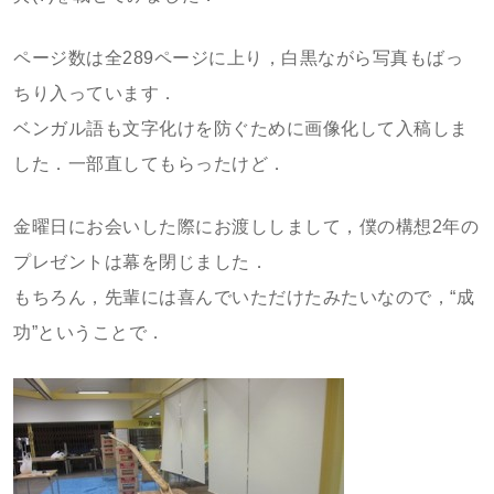
ページ数は全289ページに上り，白黒ながら写真もばっ
ちり入っています．
ベンガル語も文字化けを防ぐために画像化して入稿しま
した．一部直してもらったけど．
金曜日にお会いした際にお渡ししまして，僕の構想2年の
プレゼントは幕を閉じました．
もちろん，先輩には喜んでいただけたみたいなので，“成
功”ということで．