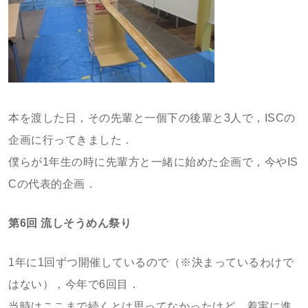
本を渡した日，その先輩と一個下の後輩と3人で，ISCの
企画に行ってきました．
僕らが1年生の時に先輩方と一緒に始めた企画で，今やIS
Cの代表的企画．
第6回 流しそうめん祭り
1年に1回ずつ開催しているので（※決まっているわけで
はない），今年で6回目．
当時はここまで続くとは思ってなかったけど，着実に進