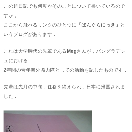
この超日記でも何度かそのことについて書いているので
すが，
ここから飛べるリンクのひとつに
「ばんぐらにっき」
と
いうブログがあります．
これは大学時代の先輩である
Meg
さんが，バングラデシ
ュにおける
2年間の青年海外協力隊としての活動を記したものです．
先輩は先月の中旬，任務を終えられ，日本に帰国されま
した．