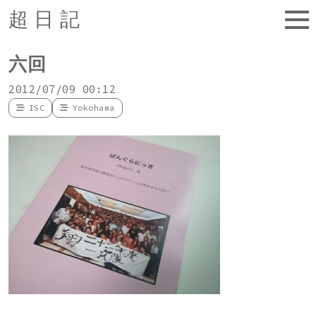
超日記
六回
2012/07/09 00:12
ISC
Yokohama