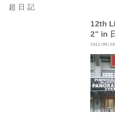
超日記
12th 
2" i
2012/09/30