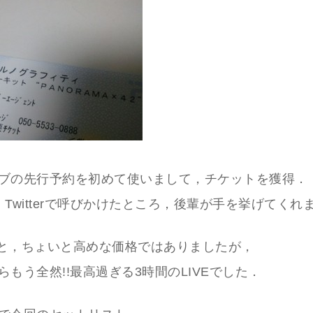
ブの先行予約を初めて使いまして，チケットを獲得．
，Twitterで呼びかけたところ，後輩が手を挙げてくれ
0円と，ちょいと高めな価格ではありましたが，
らもう全然!!最高過ぎる3時間のLIVEでした．