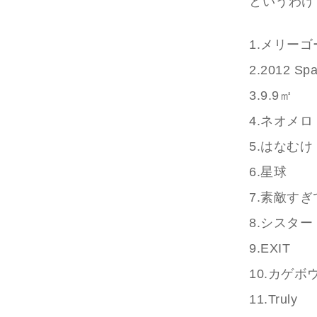
というわけ
1.メリー
2.2012 Spa
3.9.9㎡
4.ネオメ
5.はなむけ
6.星球
7.素敵す
8.シスター
9.EXIT
10.カゲボ
11.Truly