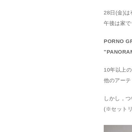
28日(金
午後は家で
PORNO GRA
"PANORA
10年以上
他のアーテ
しかし，つ
(※セット