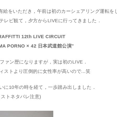
)は有給をいただき，午前は初のカーシェアリング運転を
テレビ観て，夕方からLIVEに行ってきました．
FFITTI 12th LIVE CIRCUIT
MA PORNO × 42 日本武道館公演"
のファン歴になりますが，実は初のLIVE．
ィストより圧倒的に女性率が高いので...笑
いに10年の時を経て，一歩踏み出しました．
リストネタバレ注意)