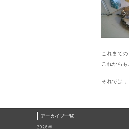
これまでのフ
これからも
それでは，
アーカイブ一覧
2026年