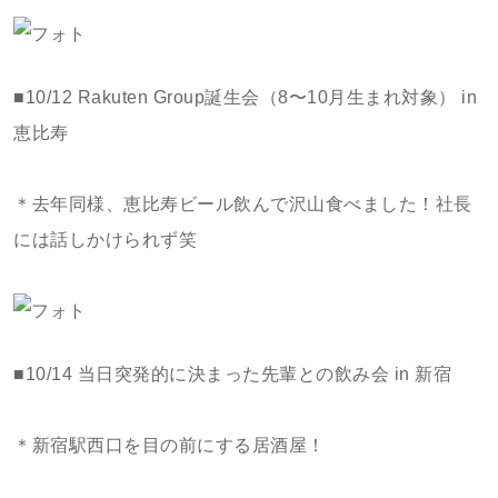
■10/12 Rakuten Group誕生会（8〜10月生まれ対象） in
恵比寿
＊去年同様、恵比寿ビール飲んで沢山食べました！社長
には話しかけられず笑
■10/14 当日突発的に決まった先輩との飲み会 in 新宿
＊新宿駅西口を目の前にする居酒屋！