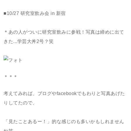
■10/27 研究室飲み会 in 新宿
＊あの人がついに研究室飲みに参戦！写真は締めに出て
きた...学芸大丼2号？笑
＊＊＊
考えてみれば、ブログやfacebookでもわりと写真あげた
りしてたので、
「見たことあるー！」的な感じのも多いかもしれません
ね笑