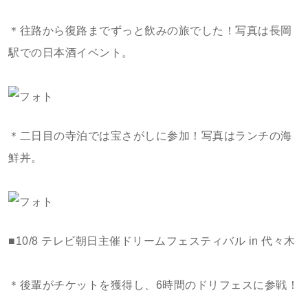
＊往路から復路までずっと飲みの旅でした！写真は長岡
駅での日本酒イベント。
＊二日目の寺泊では宝さがしに参加！写真はランチの海
鮮丼。
■10/8 テレビ朝日主催ドリームフェスティバル in 代々木
＊後輩がチケットを獲得し、6時間のドリフェスに参戦！