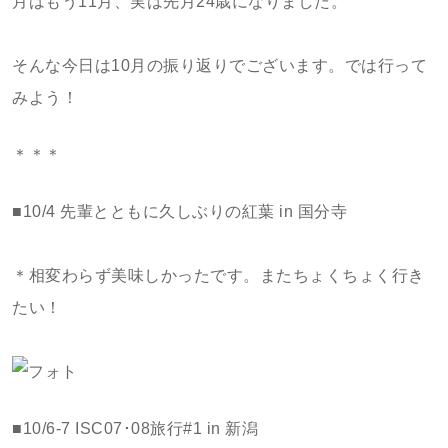
月はもう11月、実は先月24歳になりました。
そんな今日は10月の振り返りでございます。では行って
みよう！
＊＊＊
■10/4 先輩とともに久しぶりの紅葉 in 国分寺
＊相変わらず美味しかったです。またちょくちょく行き
たい！
■10/6-7 ISC07･08旅行#1 in 新潟