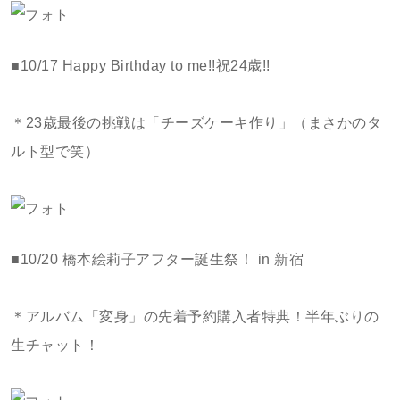
■10/17 Happy Birthday to me!!祝24歳!!
＊23歳最後の挑戦は「チーズケーキ作り」（まさかのタ
ルト型で笑）
■10/20 橋本絵莉子アフター誕生祭！ in 新宿
＊アルバム「変身」の先着予約購入者特典！半年ぶりの
生チャット！