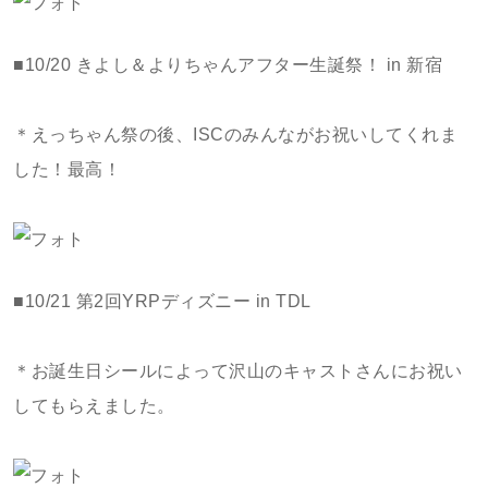
■10/20 きよし＆よりちゃんアフター生誕祭！ in 新宿
＊えっちゃん祭の後、ISCのみんながお祝いしてくれま
した！最高！
■10/21 第2回YRPディズニー in TDL
＊お誕生日シールによって沢山のキャストさんにお祝い
してもらえました。