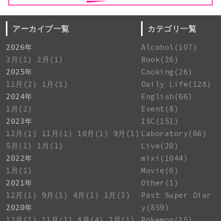
アーカイブ一覧
カテゴリ一覧
2026年
Alcohol(107)
3月(1)
2月(1)
Book(26)
2025年
Cooking(26)
11月(2)
1月(1)
Daily Life(128)
2024年
English(66)
1月(2)
Event(8)
2023年
ISC(151)
12月(1)
11月(1)
10月(1)
9月(1)
Laboratory(66)
5月(1)
1月(1)
Live(20)
2022年
mixi(1044)
1月(1)
Movie(6)
2021年
Other(1)
12月(1)
9月(1)
4月(1)
1月(3)
Past Super Diar
2020年
y(859)
12月(1)
11月(1)
8月(4)
2月(1)
Pokemon(15)