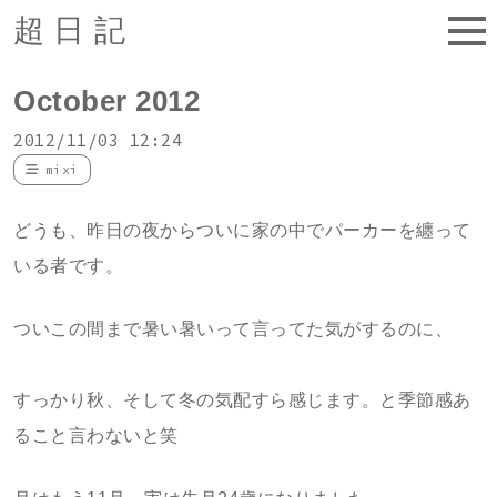
超日記
October 2012
2012/11/03 12:24
mixi
どうも、昨日の夜からついに家の中でパーカーを纏って
いる者です。
ついこの間まで暑い暑いって言ってた気がするのに、
すっかり秋、そして冬の気配すら感じます。と季節感あ
ること言わないと笑