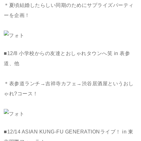
＊夏頃結婚したらしい同期のためにサプライズパーティ
ーを企画！
■12/8 小学校からの友達とおしゃれタウンへ笑 in 表参
道、他
＊表参道ランチ→吉祥寺カフェ→渋谷居酒屋というおし
ゃれ?コース！
■12/14 ASIAN KUNG-FU GENERATIONライブ！ in 東