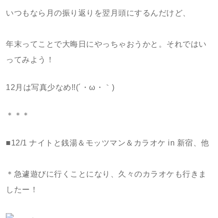
いつもなら月の振り返りを翌月頭にするんだけど、
年末ってことで大晦日にやっちゃおうかと。それではい
ってみよう！
12月は写真少なめ!!(´・ω・｀)
＊＊＊
■12/1 ナイトと銭湯＆モッツマン＆カラオケ in 新宿、他
＊急遽遊びに行くことになり、久々のカラオケも行きま
したー！