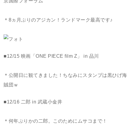
京国際フォーラム
＊8ヵ月ぶりのアジカン！ランドマーク最高です♪
■12/15 映画「ONE PIECE film Z」 in 品川
＊公開日に観てきました！ちなみにスタンプは黒ひげ海
賊団ｗ
■12/16 二郎 in 武蔵小金井
＊何年ぶりかの二郎。このためにムサコまで！