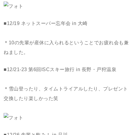
■12/19 ネットスーパー忘年会 in 大崎
＊10の先輩が産休に入られるということでお疲れ会も兼
ねました。
■12/21-23 第6回ISCスキー旅行 in 長野・戸狩温泉
＊雪山登ったり、タイムトライアルしたり、プレゼント
交換したり楽しかった笑
■12/26 先輩と飲み！ in 品川