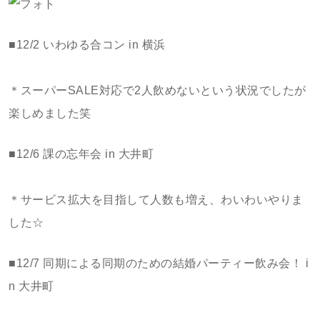
■12/2 いわゆる合コン in 横浜
＊スーパーSALE対応で2人飲めないという状況でしたが
楽しめました笑
■12/6 課の忘年会 in 大井町
＊サービス拡大を目指して人数も増え、わいわいやりま
した☆
■12/7 同期による同期のための結婚パーティー飲み会！ i
n 大井町