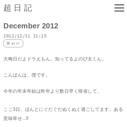
超日記
December 2012
2012/12/31 21:15
mixi
大晦日だよドラえもん。知ってるよのび太くん。
こんばんは、僕です。
今年の年末年始は昨年より数日早く帰省して、
ここ3日、ほんとにぐだぐだぬくぬく過ごしてます。ある
意味幸せ...!!