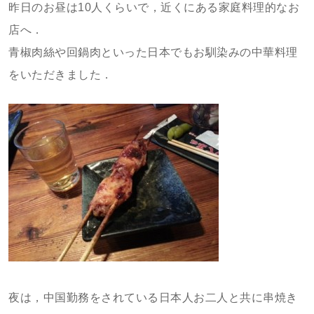
昨日のお昼は10人くらいで，近くにある家庭料理的なお
店へ．
青椒肉絲や回鍋肉といった日本でもお馴染みの中華料理
をいただきました．
夜は，中国勤務をされている日本人お二人と共に串焼き