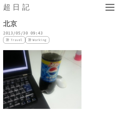
超日記
北京
2013/05/30 09:43
Travel
Working