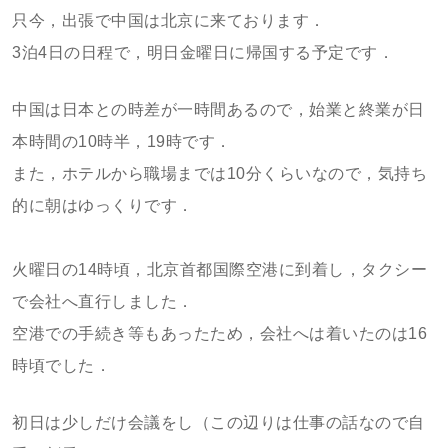
只今，出張で中国は北京に来ております．
3泊4日の日程で，明日金曜日に帰国する予定です．
中国は日本との時差が一時間あるので，始業と終業が日
本時間の10時半，19時です．
また，ホテルから職場までは10分くらいなので，気持ち
的に朝はゆっくりです．
火曜日の14時頃，北京首都国際空港に到着し，タクシー
で会社へ直行しました．
空港での手続き等もあったため，会社へは着いたのは16
時頃でした．
初日は少しだけ会議をし（この辺りは仕事の話なので自