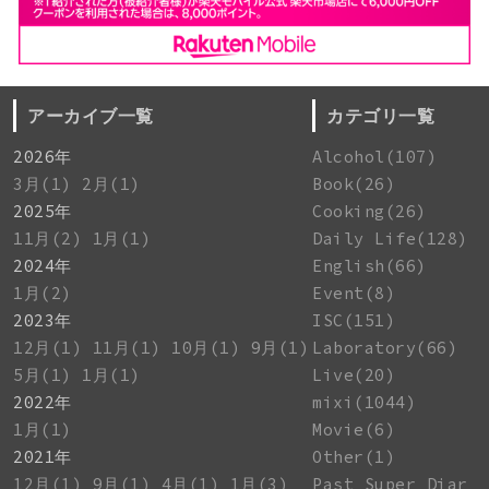
アーカイブ一覧
カテゴリ一覧
2026年
Alcohol(107)
3月(1)
2月(1)
Book(26)
2025年
Cooking(26)
11月(2)
1月(1)
Daily Life(128)
2024年
English(66)
1月(2)
Event(8)
2023年
ISC(151)
12月(1)
11月(1)
10月(1)
9月(1)
Laboratory(66)
5月(1)
1月(1)
Live(20)
2022年
mixi(1044)
1月(1)
Movie(6)
2021年
Other(1)
12月(1)
9月(1)
4月(1)
1月(3)
Past Super Diar