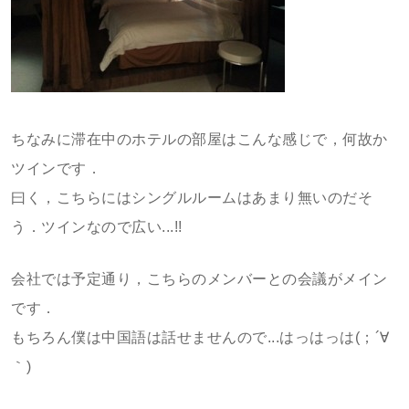
ちなみに滞在中のホテルの部屋はこんな感じで，何故か
ツインです．
曰く，こちらにはシングルルームはあまり無いのだそ
う．ツインなので広い...!!
会社では予定通り，こちらのメンバーとの会議がメイン
です．
もちろん僕は中国語は話せませんので...はっはっは(；´∀
｀)