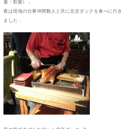
重・割愛），
夜は現地の仕事仲間数人と共に北京ダックを食べに行き
ました．