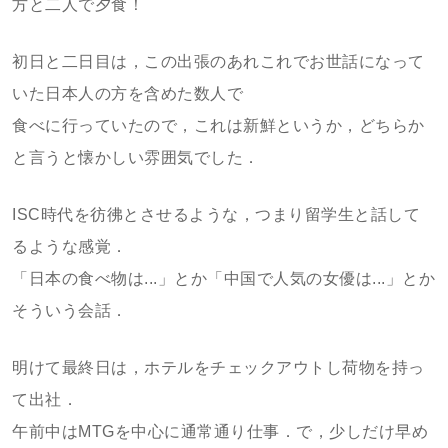
方と二人で夕食！
初日と二日目は，この出張のあれこれでお世話になって
いた日本人の方を含めた数人で
食べに行っていたので，これは新鮮というか，どちらか
と言うと懐かしい雰囲気でした．
ISC時代を彷彿とさせるような，つまり留学生と話して
るような感覚．
「日本の食べ物は...」とか「中国で人気の女優は...」とか
そういう会話．
明けて最終日は，ホテルをチェックアウトし荷物を持っ
て出社．
午前中はMTGを中心に通常通り仕事．で，少しだけ早め