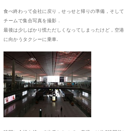
食べ終わって会社に戻り，せっせと帰りの準備，そして
チームで集合写真を撮影．
最後は少しばかり慌ただしくなってしまったけど，空港
に向かうタクシーに乗車.