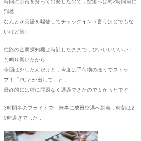
時間に余裕を持って出発したので，空港へは約2時間前に
到着．
なんとか英語を駆使してチェックイン（言うほどでもな
いけど笑）．
往路の金属探知機は時計したままで，ぴいいいいいい！
と鳴り響いたから
今回は外したんだけど，今度は手荷物のほうでストッ
プ！「PCとか出して」と．
最終的には特に問題なく通過できたのでよかったです．
3時間半のフライトで，無事に成田空港へ到着．時刻は2
0時過ぎでした．