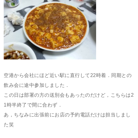
空港から会社にほど近い駅に直行して22時着．同期との
飲み会に途中参加しました．
この日は部署の方の送別会もあったのだけど，こちらは2
1時半終了で間に合わず．
あ，ちなみに出張前にお店の予約電話だけは担当しまし
た笑