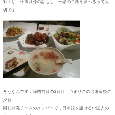
対面し，仕事以外の話もし，一緒のご飯を食べるって大
切です．
そうなんです，帰国前日の3日目．つまりこの出張最後の
夕食．
同じ開発チームのメンバーで，日本語を話せる中国人の