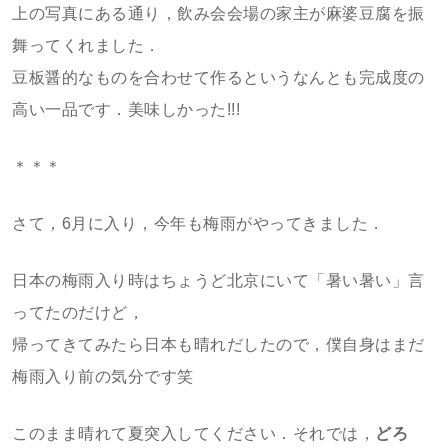
上の写真にある通り，飲み会会場の家主が麻婆豆腐を振
舞ってくれました．
豆板醤的なものを合わせて作るというなんとも完成度の
高い一品です．美味しかった!!!
＊＊＊
さて，6月に入り，今年も梅雨がやってきました．
日本の梅雨入り時はちょうど北京にいて「暑い暑い」言
ってたのだけど，
帰ってきてみたら日本も晴れだしたので，僕自身はまだ
梅雨入り前の気分です笑
このまま晴れて夏突入してください．それでは，
どろ