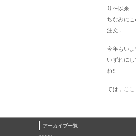
り〜以来．
ちなみにこ
注文．
今年もいよ
いずれにし
ね!!
では，ここ
アーカイブ一覧