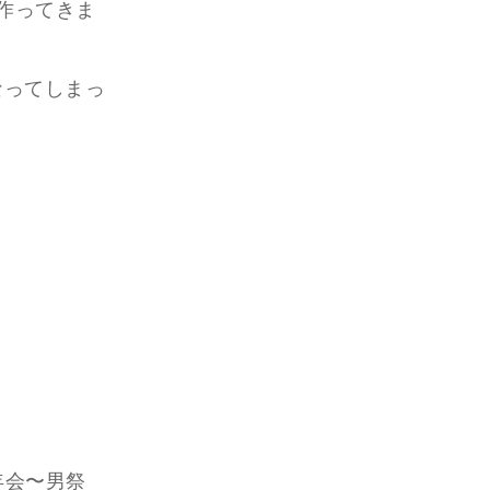
作ってきま
なってしまっ
年会〜男祭