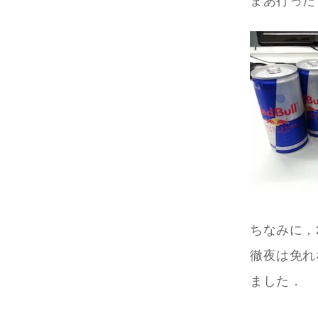
まあ行った
ちなみに，
徹夜は免れ
ました．