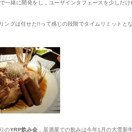
まで一緒に開発をし，ユーザインタフェースを少しだけ
リングは任せた!!って感じの段階でタイムリミットと
りの
YRP飲み会
．居酒屋での飲みは今年1月の大雪新