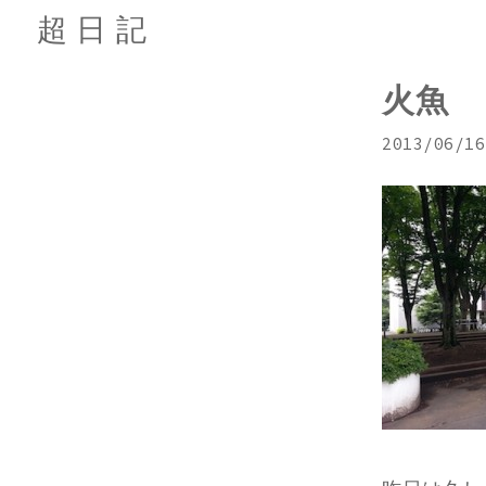
超日記
火魚
2013/06/16