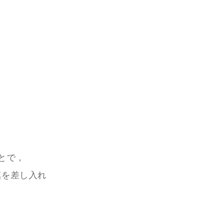
とで，
翼を差し入れ