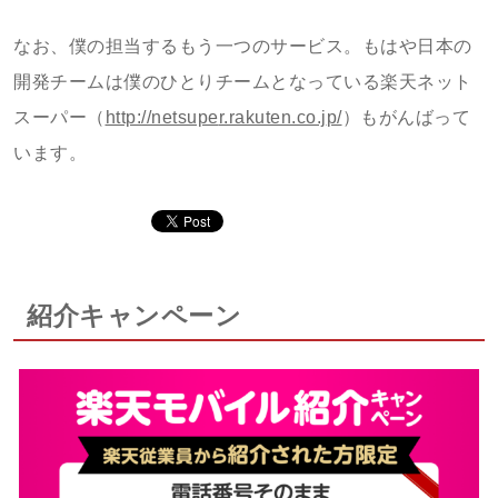
なお、僕の担当するもう一つのサービス。もはや日本の
開発チームは僕のひとりチームとなっている楽天ネット
スーパー（
http://
netsupe
r.rakut
en.co.j
p/
）もがんばって
います。
紹介キャンペーン