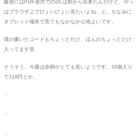
厳密にはPDF形式でのDLは前から出来たんだけど、やっ
ぱブラウザ上でひょいひょい見たいよね、と。ちなみに
タブレット端末で見てもなかなか心地よいです。
僕の書いたコードもちょっとだけ、ほんのちょっとだけ
入ってます笑
そうそう、今週は赤卵がとても安いようです。10個入り
で118円とか。
・
・
・