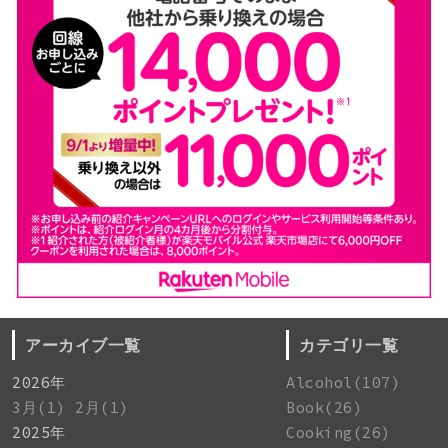
アーカイブ一覧
カテゴリ一覧
2026年
Alcohol(107)
3月(1)
2月(1)
Book(26)
2025年
Cooking(26)