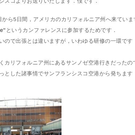
シスコよりお送りいたします．僕です．
日から5日間，アメリカのカリフォルニア州へ来ていま
e"
というカンファレンスに参加するためです．
いので出張とは違いますが，いわゆる研修の一環です
くカリフォルニア州にあるサンノゼ空港行きだったの
っとした諸事情でサンフランシスコ空港から発ちます