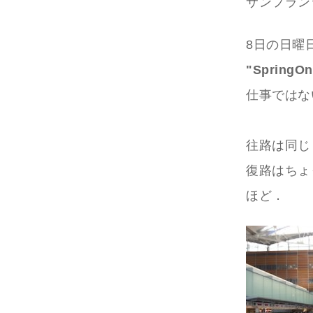
サンフラン
8日の日曜
"SpringOn
仕事ではな
往路は同じ
復路はちょ
ほど．