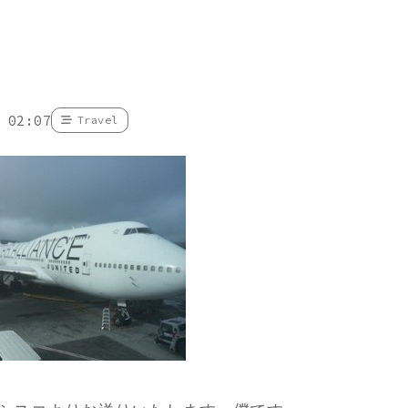
 02:07
Travel