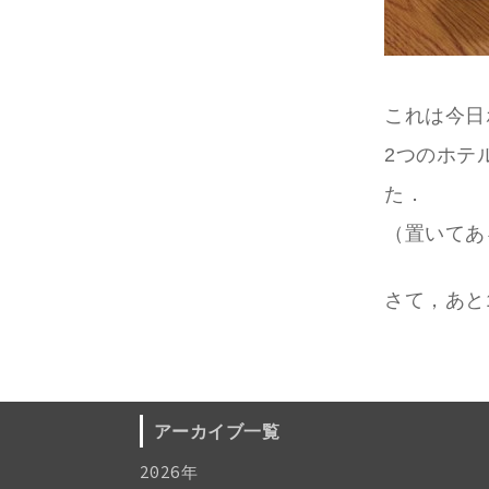
これは今日
2つのホテ
た．
（置いてあ
さて，あと
アーカイブ一覧
2026年