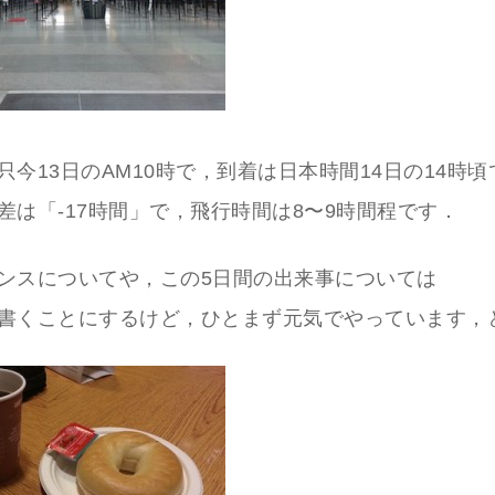
只今13日のAM10時で，到着は日本時間14日の14時頃
差は「-17時間」で，飛行時間は8〜9時間程です．
ンスについてや，この5日間の出来事については
書くことにするけど，ひとまず元気でやっています，