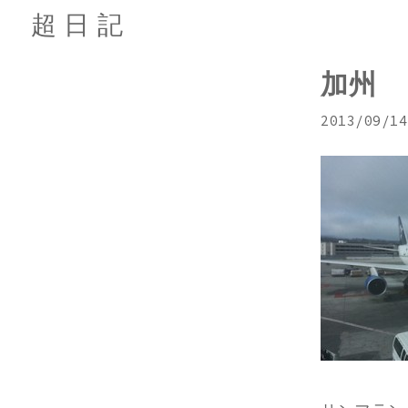
超日記
加州
2013/09/14