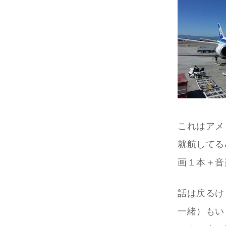
これはアメ
就航してる
画１本＋音
話は戻るけ
一緒）もい