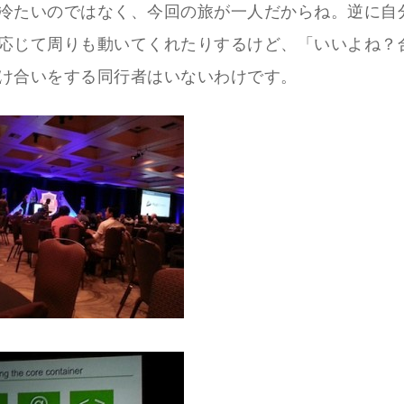
冷たいのではなく、今回の旅が一人だからね。逆に自
応じて周りも動いてくれたりするけど、「いいよね？
け合いをする同行者はいないわけです。