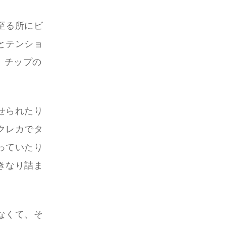
至る所にビ
とテンショ
。チップの
せられたり
クレカでタ
っていたり
きなり詰ま
なくて、そ