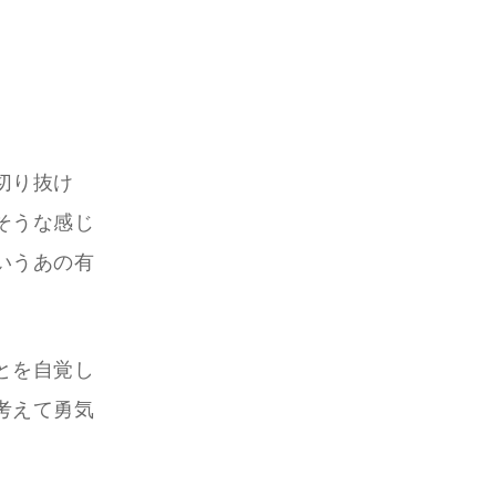
切り抜け
そうな感じ
いうあの有
とを自覚し
考えて勇気