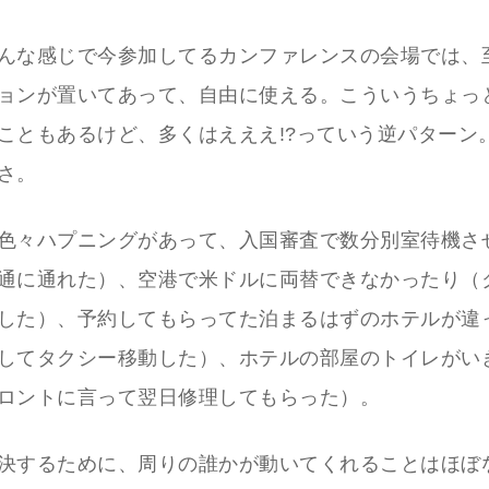
んな感じで今参加してるカンファレンスの会場では、
ョンが置いてあって、自由に使える。こういうちょっ
こともあるけど、多くはえええ!?っていう逆パターン
さ。
色々ハプニングがあって、入国審査で数分別室待機さ
通に通れた）、空港で米ドルに両替できなかったり（
した）、予約してもらってた泊まるはずのホテルが違
してタクシー移動した）、ホテルの部屋のトイレがい
ロントに言って翌日修理してもらった）。
決するために、周りの誰かが動いてくれることはほぼ