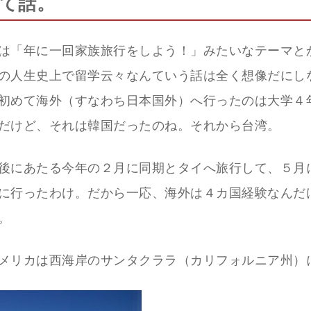
て話。
は「年に一回家族旅行をしよう！」みたいなテーマと
の人生史上で留学云々なんていう話は全く想像だにし
初めて海外（すなわち日本国外）へ行ったのは大学４
だけど、それは韓国だったのね。それから台湾。
後にあたる今年の２月に同期とタイへ旅行して、５月
に行ったわけ。だから一応、海外は４カ国経験なんだ
。
メリカは西海岸のサンタクララ（カリフォルニア州）