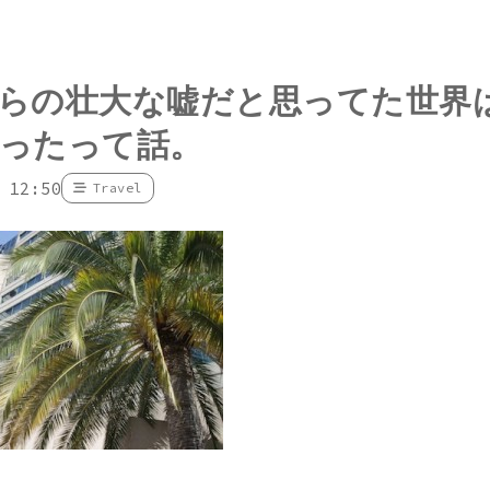
らの壮大な嘘だと思ってた世界
ったって話。
 12:50
Travel