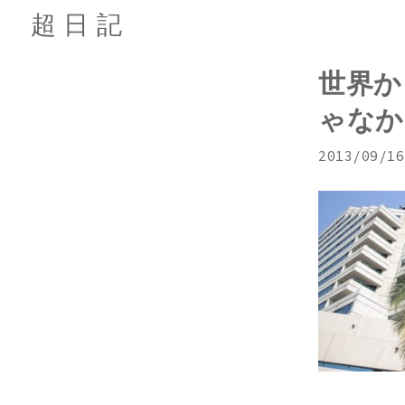
超日記
世界か
ゃなか
2013/09/16