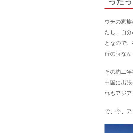
ったっ
ウチの家族
たし、自分
となので、
行の時なん
その約二年
中国に出張
れもアジア
で、今、ア