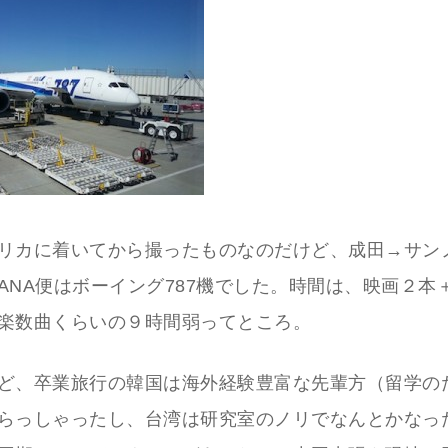
リカに着いてから撮ったものなのだけど、成田→サン
ANA便はボーイング787機でした。時間は、映画２本
楽数曲くらいの９時間弱ってところ。
ど、卒業旅行の韓国は海外経験豊富な先輩方（留学の
らっしゃったし、台湾は研究室のノリでなんとかなっ