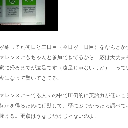
が募ってた初日と二日目（今日が三日目）をなんとか
ァレンスにもちゃんと参加できてるから一応は大丈夫
家に帰るまでが遠足です（遠足じゃないけど）」って
今になって響いてきてる。
ァレンスに来てる人々の中で圧倒的に英語力が低いこ
何かを得るために行動して、壁にぶつかったら調べて
抜ける。弱点はうなじだけじゃないのよ。