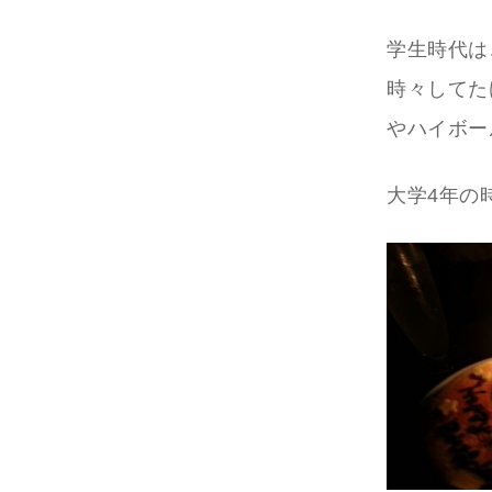
学生時代は
時々してた
やハイボー
大学4年の