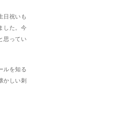
生日祝いも
ました。今
と思ってい
ールを知る
懐かしい刺