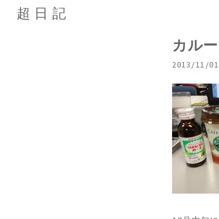
超日記
カルー
2013/11/01