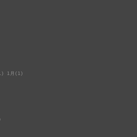
1)
1月(1)
)