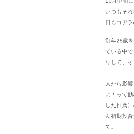
10月中旬
いつもそれ
日もコアラ
御年25歳
ている中で
りして、そ
人から影響
よ！って勧
した推薦）
ん初期投資
て。