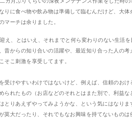
に二カ月ぶりくらいの深夜メンテナンス作業をした時の
なりに食べ物や飲み物は準備して臨むんだけど、大体
のマーチは余りました。
を迎え、とはいえ、それまでと何ら変わりのない生活を
、昔からの知り合いの活躍や、最近知り合った人の考
こそこ刺激を享受してます。
を受けやすいわけではないけど、例えば、信頼のおけ
められたもの（お店などのそれとはまた別で、利益な
はとりあえずやってみようかな、という気にはなりま
が莫大だったり、それでもなお興味を持てないものは