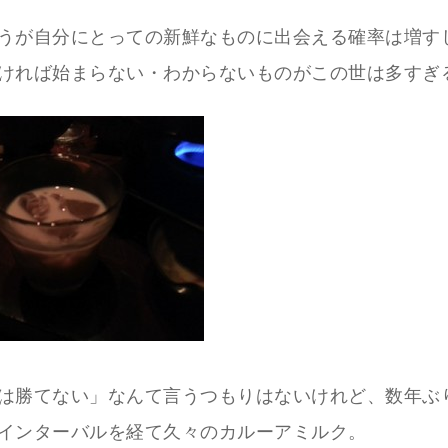
うが自分にとっての新鮮なものに出会える確率は増す
ければ始まらない・わからないものがこの世は多すぎ
は勝てない」なんて言うつもりはないけれど、数年ぶ
インターバルを経て久々のカルーアミルク。