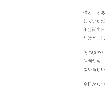
僕と、とあ
していただ
年は誕生日
たけど、思
あの頃のカ
仲間たち、
激や新しい
今日から1