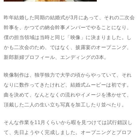
昨年結婚した同期の結婚式が3月にあって、それの二次会
幹事を、かつての納会幹事メンバーでやることになり、
僕の担当領域は当時と同じ「映像」に決まりました。し
かも二次会のため、ではなく、披露宴のオープニング、
新郎新婦プロフィール、エンディングの3本。
映像制作は、独学独力で大学の頃からやっていて、それ
なりに数作ってきたけれど、結婚式ムービーは初です。
曲を決めて、なんとなくの流れやイメージを沸かせて、
頂戴した二人の生い立ち写真を加工したり並べたり。
そんな作業を11月くらいから暇を見つけては試行錯誤し
て、先日ようやく完成しました。オープニングとプロフ