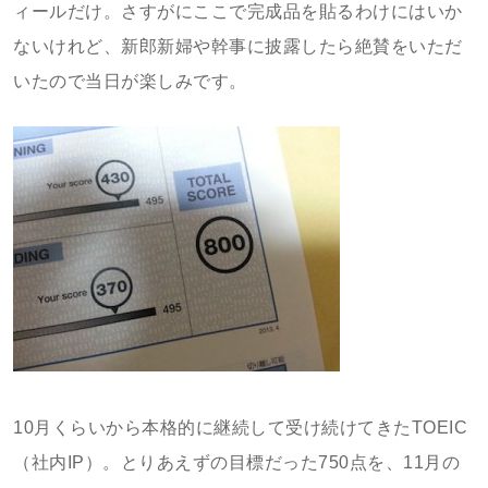
ィールだけ。さすがにここで完成品を貼るわけにはいか
ないけれど、新郎新婦や幹事に披露したら絶賛をいただ
いたので当日が楽しみです。
10月くらいから本格的に継続して受け続けてきたTOEIC
（社内IP）。とりあえずの目標だった750点を、11月の