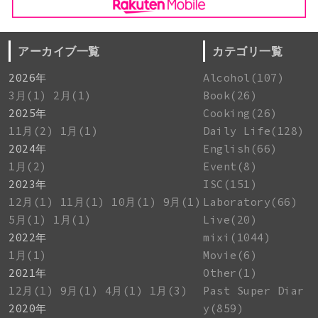
アーカイブ一覧
カテゴリ一覧
2026年
Alcohol(107)
3月(1)
2月(1)
Book(26)
2025年
Cooking(26)
11月(2)
1月(1)
Daily Life(128)
2024年
English(66)
1月(2)
Event(8)
2023年
ISC(151)
12月(1)
11月(1)
10月(1)
9月(1)
Laboratory(66)
5月(1)
1月(1)
Live(20)
2022年
mixi(1044)
1月(1)
Movie(6)
2021年
Other(1)
12月(1)
9月(1)
4月(1)
1月(3)
Past Super Diar
2020年
y(859)