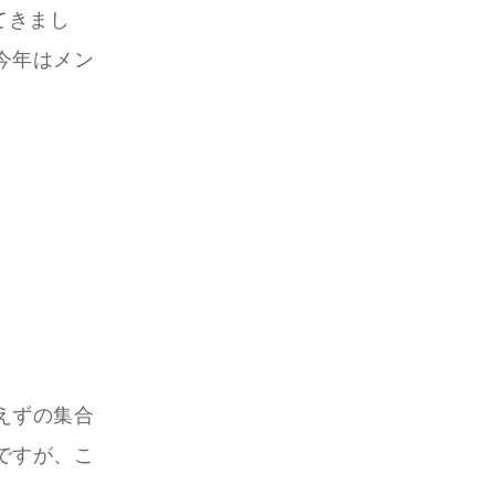
てきまし
今年はメン
えずの集合
ですが、こ