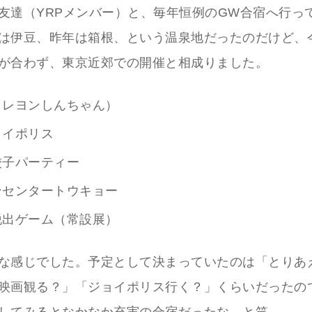
友達（YRPメンバー）と、毎年恒例のGW合宿へ行っ
は伊豆、昨年は箱根、という温泉地だったのだけど、
が合わず、東京近郊での開催と相成りました。
クレヨンしんちゃん）
ョイポリス
餃子パーティー
ンセンタートウキョー
脱出ゲーム（常設展）
な感じでした。予定として決まっていたのは「とりあ
映画観る？」「ジョイポリス行く？」くらいだったの