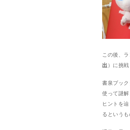
この後、ラ
出
）に挑戦
書泉ブック
使って謎解
ヒントを辿
るというも