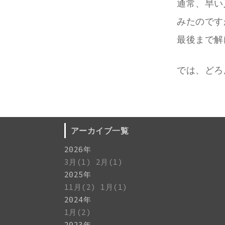
通常、早い
みたのです
最後まで解
では、どろ
アーカイブ一覧
2026年
3月(1)
2月(1)
2025年
11月(2)
1月(1)
2024年
1月(2)
2023年