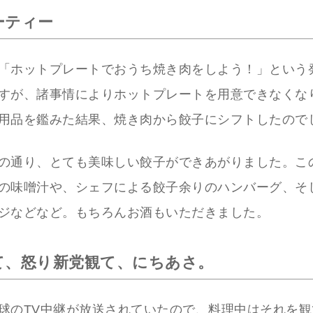
ーティー
「ホットプレートでおうち焼き肉をしよう！」という
すが、諸事情によりホットプレートを用意できなくな
用品を鑑みた結果、焼き肉から餃子にシフトしたので
の通り、とても美味しい餃子ができあがりました。こ
の味噌汁や、シェフによる餃子余りのハンバーグ、そ
ジなどなど。もちろんお酒もいただきました。
て、怒り新党観て、にちあさ。
球のTV中継が放送されていたので、料理中はそれを観