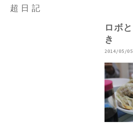
超日記
ロボと
き
2014/05/05