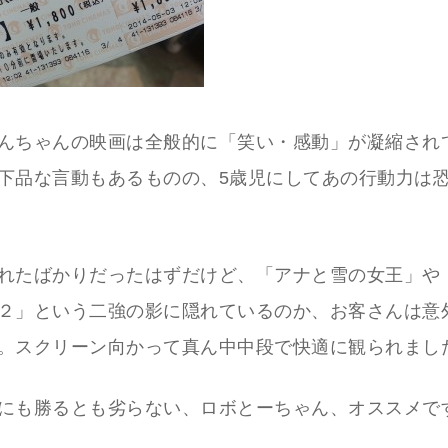
んちゃんの映画は全般的に「笑い・感動」が凝縮され
下品な言動もあるものの、5歳児にしてあの行動力は
れたばかりだったはずだけど、「アナと雪の女王」や
２」という二強の影に隠れているのか、お客さんは意
。スクリーン向かって真ん中中段で快適に観られまし
にも勝るとも劣らない、ロボとーちゃん、オススメで