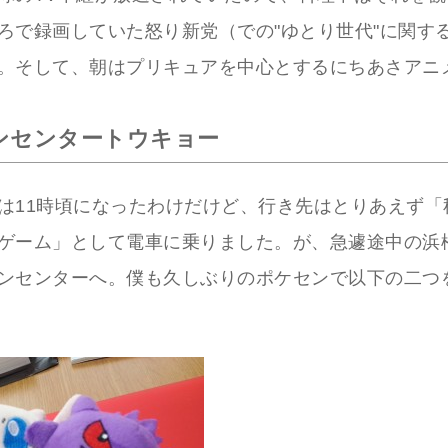
ろで録画していた怒り新党（での"ゆとり世代"に関す
。そして、朝はプリキュアを中心とするにちあさアニ
ンセンタートウキョー
は11時頃になったわけだけど、行き先はとりあえず「
ゲーム」として電車に乗りました。が、急遽途中の浜
ンセンターへ。僕も久しぶりのポケセンで以下の二つ