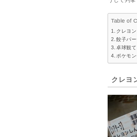
うして列挙
Table of 
クレヨン
餃子パー
卓球観て
ポケモン
クレヨ