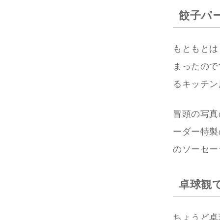
餃子パ
もともとは
まったので
るキッチン
冒頭の写真
ーダー特製
のソーセー
卓球観
ちょうど卓