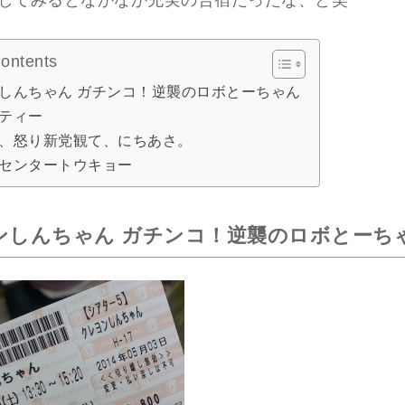
してみるとなかなか充実の合宿だったな、と笑
Contents
しんちゃん ガチンコ！逆襲のロボとーちゃん
ティー
、怒り新党観て、にちあさ。
センタートウキョー
ンしんちゃん ガチンコ！逆襲のロボとーち