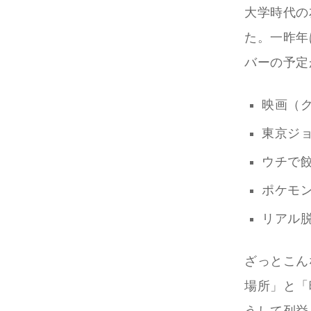
大学時代の
た。一昨年
バーの予定
映画（
東京ジ
ウチで
ポケモ
リアル
ざっとこん
場所」と「