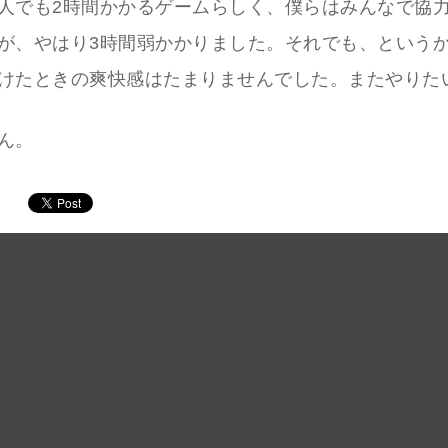
人でも2時間かかるゲームらしく、僕らはみんなで協
が、やはり3時間弱かかりました。それでも、という
けたときの爽快感はたまりませんでした。またやりた
ん。