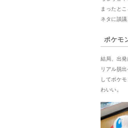
まったとこ
ネタに談議
ポケモ
結局、出発
リアル脱出
してポケモ
わいい。