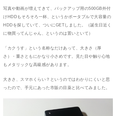
写真や動画が増えてきて、バックアップ用の500GB外付
けHDDもそろそろ一杯、というかポータブルで大容量の
HDDを探していて、ついにGETしました。（誕生日近く
に物買ってんじゃん、というのは置いといて）
「カクうす」という名称なだけあって、大きさ（厚
さ）・重さともにかなり小さめです。見た目や触り心地
もメタリックな高級感があります。
大きさ、スマホくらい？というのではわかりにくいと思
ったので、手元にあった市販の目薬と比べてみました。