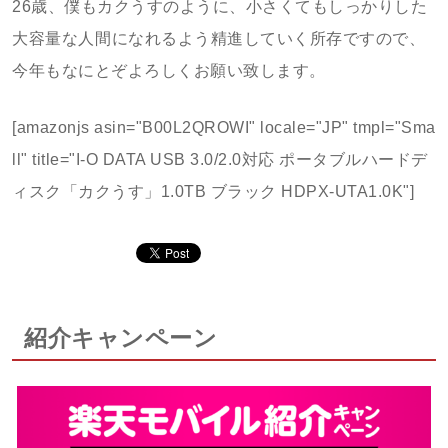
26歳、僕もカクうすのように、小さくてもしっかりした
大容量な人間になれるよう精進していく所存ですので、
今年もなにとぞよろしくお願い致します。
[amazonjs asin="B00L2QROWI" locale="JP" tmpl="Sma
ll" title="I-O DATA USB 3.0/2.0対応 ポータブルハードデ
ィスク「カクうす」1.0TB ブラック HDPX-UTA1.0K"]
紹介キャンペーン