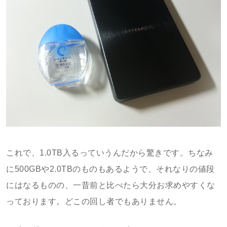
これで、1.0TB入るっていうんだから驚きです。ちなみ
に500GBや2.0TBのものもあるようで、それなりの値段
にはなるものの、一昔前と比べたら大分お求めやすくな
っております。どこの回し者でもありません。